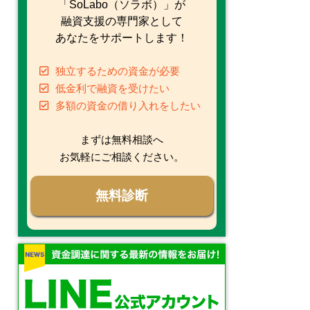
「SoLabo（ソラボ）」が
融資支援の専門家として
あなたをサポートします！
独立するための資金が必要
低金利で融資を受けたい
多額の資金の借り入れをしたい
まずは無料相談へ
お気軽にご相談ください。
無料診断