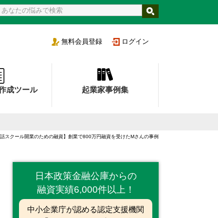
支援機関
無料
会員登録
ログイン
作成ツール
起業家事例集
話スクール開業のための融資】創業で800万円融資を受けたMさんの事例
日本政策金融公庫からの
融資実績6,000件以上！
中小企業庁が認める認定支援機関