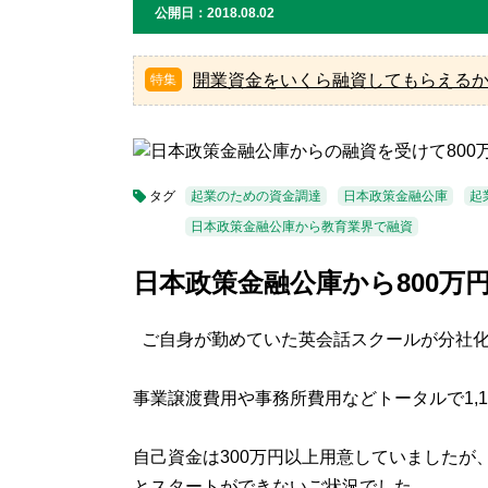
公開日：2018.08.02
開業資金をいくら融資してもらえる
タグ
起業のための資金調達
日本政策金融公庫
起
日本政策金融公庫から教育業界で融資
日本政策金融公庫から800万
ご自身が勤めていた英会話スクールが分社化
事業譲渡費用や事務所費用などトータルで1,
自己資金は300万円以上用意していましたが
とスタートができないご状況でした。