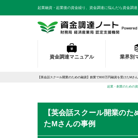
起業融資・起業後の資金繰り、資金調達に悩んだら資金調達
資金調達マニュアル
業界別
【英会話スクール開業のための融資】創業で800万円融資を受けたMさ
起業・創業のための資
【英会話スクール開業のため
たMさんの事例