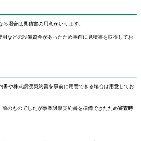
なる場合は見積書の用意がいります。
費用などの設備資金があったため事前に見積書を取得してお
約書や株式譲渡契約書を事前に用意できる場合は用意してお
す前のものでしたが事業譲渡契約書を準備できたため審査時