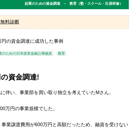
起業のための資金調達 – 教育（塾・スクール・社員研修）
か無料診断
業のための日本政策金融公庫融資
教育
円の資金調達!
に伴い、事業部を買い取り独立を考えていたMさん。
100万円の事業規模でした。
、事業譲渡費用が600万円と高額だったため、融資を受けない