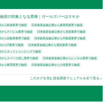
で融資の対象となる業種｜ガールズバーはＯＫか
庫から飲食業界で融資
日本政策金融公庫から接骨院業界で融資
庫からアパレル業界で融資
日本政策金融公庫から美容業界で融資
庫から自動車業界で融資
日本政策金融公庫から不動産業界で融資
からIT業界で融資
日本政策金融公庫から運送業界で融資
庫からネットショッピングで融資
庫からスペース貸し業界で融資
日本政策金融公庫からレンタル業界で融資
庫から教育業界で融資
日本政策金融公庫から小売業界で融資
このタグを含む資金調達マニュアルを全て見る→