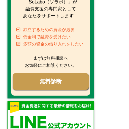
「SoLabo（ソラボ）」が
融資支援の専門家として
あなたをサポートします！
独立するための資金が必要
低金利で融資を受けたい
多額の資金の借り入れをしたい
まずは無料相談へ
お気軽にご相談ください。
無料診断