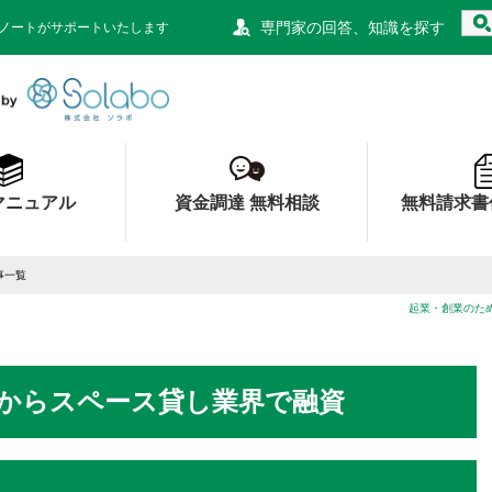
専門家の回答、知識を探す
ノートがサポートいたします
資金調達ノート 財務局 経済産業局 認定
マニュアル
資金調達 無料相談
無料請求書
事一覧
起業・創業のた
からスペース貸し業界で融資