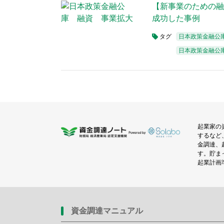
【新事業のための融
成功した事例
タグ
日本政策金融公
日本政策金融公
起業家の
するなど
金調達、
す。貯ま
起業計画
資金調達マニュアル