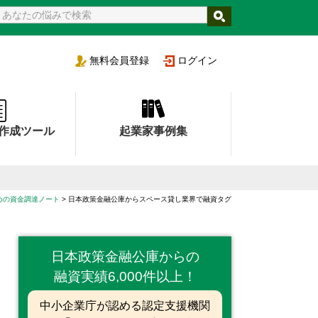
支援機関
無料
会員登録
ログイン
作成ツール
起業家事例集
めの資金調達ノート
日本政策金融公庫からスペース貸し業界で融資タグ
日本政策金融公庫からの
融資実績6,000件以上！
中小企業庁が認める認定支援機関