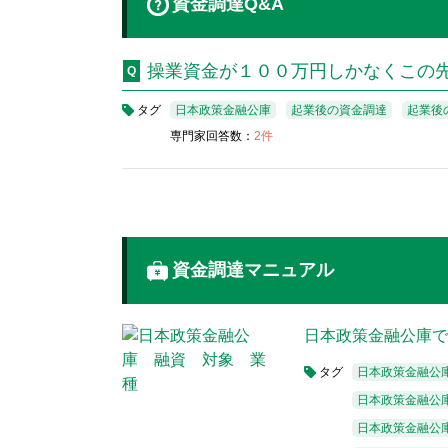
資金調達Q&A
操業資金が１００万円しかなくこの
タグ
日本政策金融公庫
起業後の資金調達
起業後
専門家回答数：
2件
資金調達マニュアル
日本政策金融公庫
タグ
日本政策金融公
日本政策金融公
日本政策金融公