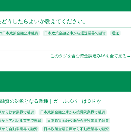
先どうしたらよいか教えてください。
の日本政策金融公庫融資
日本政策金融公庫から運送業界で融資
運送
このタグを含む資金調達Q&Aを全て見る→
で融資の対象となる業種｜ガールズバーはＯＫか
庫から飲食業界で融資
日本政策金融公庫から接骨院業界で融資
庫からアパレル業界で融資
日本政策金融公庫から美容業界で融資
庫から自動車業界で融資
日本政策金融公庫から不動産業界で融資