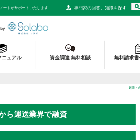
専門家の回答、知識を探す
ノートがサポートいたします
資金調達ノート 財務局 経済産業局 認定
マニュアル
資金調達 無料相談
無料請求書
起業・
から運送業界で融資