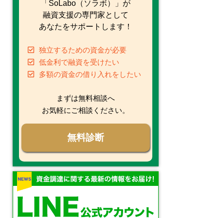
「SoLabo（ソラボ）」が
融資支援の専門家として
あなたをサポートします！
独立するための資金が必要
低金利で融資を受けたい
多額の資金の借り入れをしたい
まずは無料相談へ
お気軽にご相談ください。
無料診断