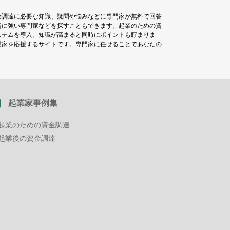
金調達に必要な知識、疑問や悩みなどに専門家が無料で回答
資に強い専門家などを探すこともできます。起業のための資
ステムを導入。知識が高まると同時にポイントも貯まりま
業家を応援するサイトです。専門家に任せることであなたの
起業家事例集
起業のための資金調達
起業後の資金調達