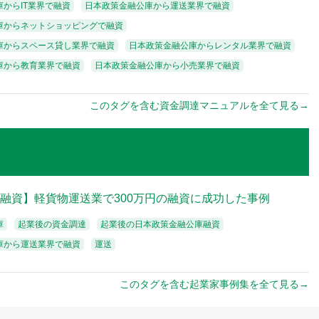
からIT業界で融資
日本政策金融公庫から運送業界で融資
庫からネットショッピングで融資
庫からスペース貸し業界で融資
日本政策金融公庫からレンタル業界で融資
庫から教育業界で融資
日本政策金融公庫から小売業界で融資
このタグを含む資金調達マニュアルを全て見る→
融資】軽貨物運送業で300万円の融資に成功した事例
庫
起業後の資金調達
起業後の日本政策金融公庫融資
庫から運送業界で融資
運送
このタグを含む起業家事例集を全て見る→