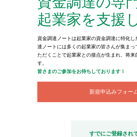
資金調達の専
起業家を支援
資金調達ノートは起業家の資金調達に特化し
達ノートには多くの起業家の皆さんが集まっ
ただくことで起業家との接点が生まれ、将来
す。
皆さまのご参加をお待ちしております！
新規申込みフォー
すでにご登録され