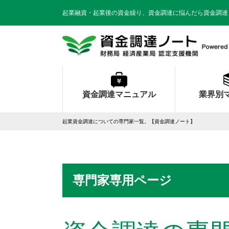
起業融資・起業後の資金繰り、資金調達に悩んだら資金調達
資金調達マニュアル
業界別
起業資金調達についての専門家一覧。【資金調達ノート】
専門家専用ページ