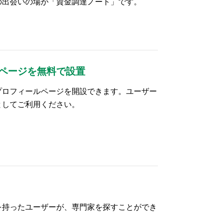
の出会いの場が「資金調達ノート」です。
ページを無料で設置
プロフィールページを開設できます。ユーザー
としてご利用ください。
を持ったユーザーが、専門家を探すことができ