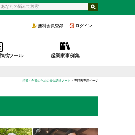
支援機関
無料
会員登録
ログイン
作成ツール
起業家事例集
起業・創業のための資金調達ノート
>
専門家専用ページ