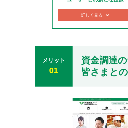
詳しく見る
資金調達の
メリット
01
皆さまとの