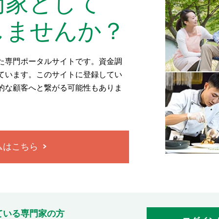
門家として
しませんか？
た専門ポータルサイトです。資金調
ています。このサイトに登録してい
的な顧客へと繋がる可能性もありま
ムはこちら
ている専門家の方