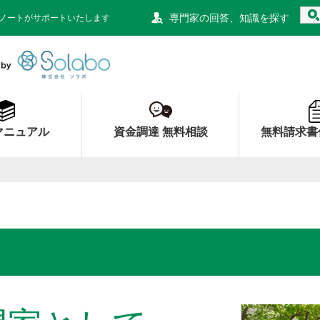
専門家の回答、知識を探す
ノートがサポートいたします
資金調達ノート 財務局 経済産業局 認定
マニュアル
資金調達 無料相談
無料請求書