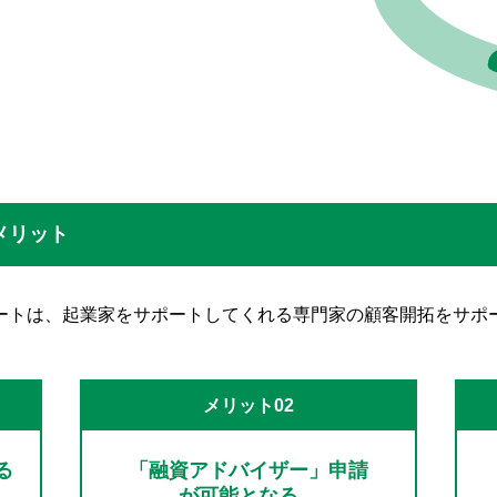
メリット
ートは、起業家をサポートしてくれる専門家の顧客開拓をサポ
メリット02
る
「融資アドバイザー」申請
が可能となる。