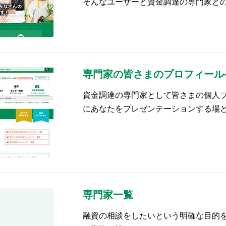
そんなユーザーと資金調達の専門家と
専門家の皆さまのプロフィール
資金調達の専門家として皆さまの個人
にあなたをプレゼンテーションする場
専門家一覧
融資の相談をしたいという明確な目的