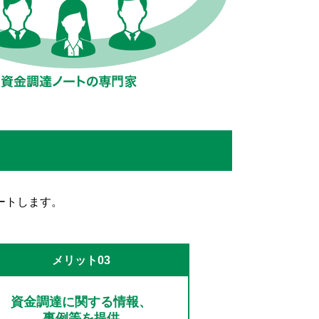
ートします。
メリット03
資金調達に関する情報、
事例等を提供