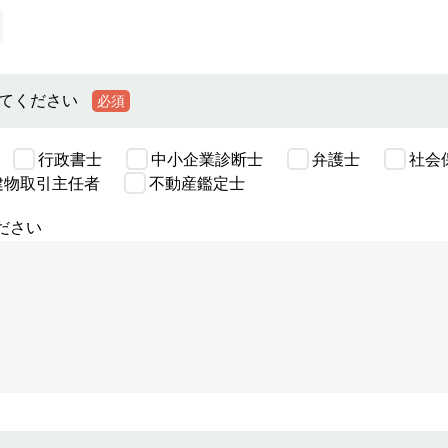
してください
必須
行政書士
中小企業診断士
弁護士
社会
建物取引主任者
不動産鑑定士
ださい