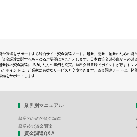
資金調達をサポートする総合サイト資金調達ノート。起業、開業、創業のための資
、資金調達に関するあらゆるご要望におこたえします。日本政策金融公庫からの融
起業後の資金調達に成功した方の事例も充実。無料会員登録でポイントが貯まるシ
ったポイントは、起業家に有益なサービスと交換できます。資金調達ノートは、起
準備をサポートします
業界別マニュアル
起業のための資金調達
起業後の資金調達
資金調達Q&A