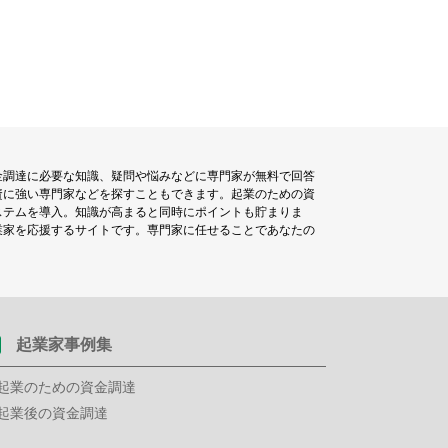
金調達に必要な知識、疑問や悩みなどに専門家が無料で回答
資に強い専門家などを探すこともできます。起業のための資
ステムを導入。知識が高まると同時にポイントも貯まりま
業家を応援するサイトです。専門家に任せることであなたの
起業家事例集
起業のための資金調達
起業後の資金調達