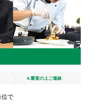
4.審査の上ご連絡
単位で