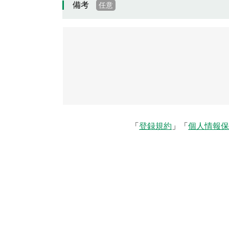
備考
任意
「
登録規約
」「
個人情報保