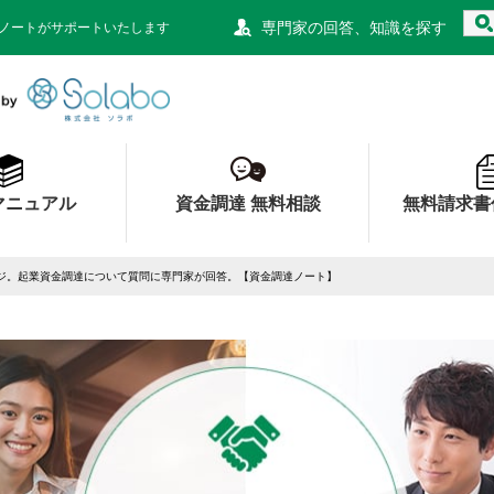
専門家の回答、知識を探す
ノートがサポートいたします
資金調達ノート 財務局 経済産業局 認定
マニュアル
資金調達 無料相談
無料請求書
ジ。起業資金調達について質問に専門家が回答。【資金調達ノート】