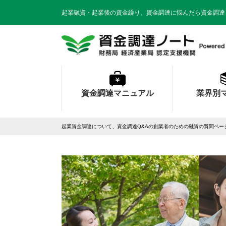
起業融資・起業後の資金繰り、資金調達に悩んだら資金調達
資金調達マニュアル
業界別
起業資金調達について、資金調達Q&Aの創業者のための融資の質問ペー