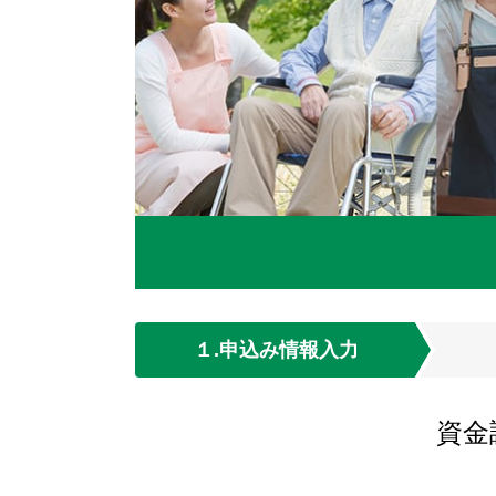
１.申込み情報入力
資金