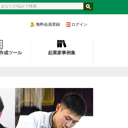
支援機関
無料
会員登録
ログイン
作成ツール
起業家事例集