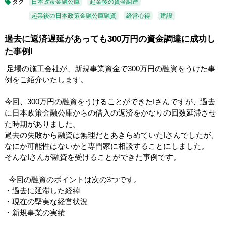
タグ
日本政策金融公庫
起業後の資金調達
起業後の日本政策金融公庫融資
経営心得
建設
過去に返済遅延があっても300万円の資金調達に成功し
た事例!
足場の施工会社が、新規事業資金で300万円の融資をうけた事
例をご紹介いたします。
今回、300万円の融資をうけることができたIさんですが、過去
に日本政策金融公庫からの借入の返済をかなりの回数延滞させ
た時期がありました。
過去の失敗から融資は無理だとあきらめていたIさんでしたが、
なにか可能性はないかと専門家に相談することにしました。
そんなIさんが融資を受けることができた事例です。
今回の融資のポイントは次の3つです。
・過去に延滞した経緯
・現在の堅実な経営状況
・新規事業の実績