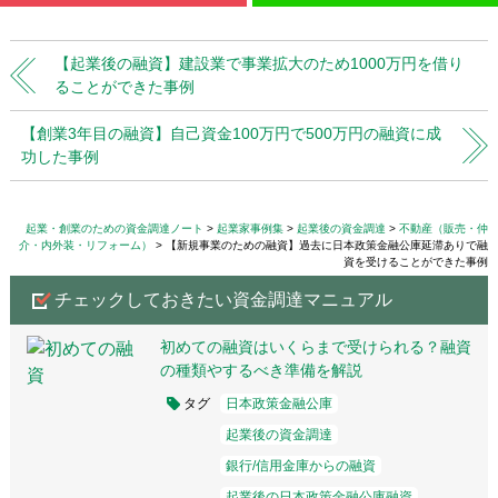
【起業後の融資】建設業で事業拡大のため1000万円を借り
ることができた事例
【創業3年目の融資】自己資金100万円で500万円の融資に成
功した事例
起業・創業のための資金調達ノート
起業家事例集
起業後の資金調達
不動産（販売・仲
介・内外装・リフォーム）
【新規事業のための融資】過去に日本政策金融公庫延滞ありで融
資を受けることができた事例
チェックしておきたい資金調達マニュアル
初めての融資はいくらまで受けられる？融資
の種類やするべき準備を解説
タグ
日本政策金融公庫
起業後の資金調達
銀行/信用金庫からの融資
起業後の日本政策金融公庫融資