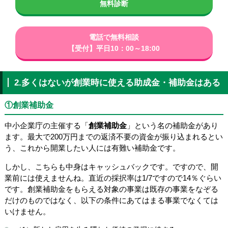
無料診断
電話で無料相談
【受付】平日10：00～18:00
2.多くはないが創業時に使える助成金・補助金はある
①創業補助金
中小企業庁の主催する「
創業補助金
」という名の補助金があり
ます。最大で200万円までの返済不要の資金が振り込まれるとい
う、これから開業したい人には有難い補助金です。
しかし、こちらも中身はキャッシュバックです。ですので、開
業前には使えませんね。直近の採択率は1/7ですので14％ぐらい
です。創業補助金をもらえる対象の事業は既存の事業をなぞる
だけのものではなく、以下の条件にあてはまる事業でなくては
いけません。