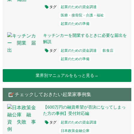
タグ
起業のための資金調達
医療・接骨院・介護・福祉
起業のための準備
キッチンカーを開業するときに必要な届出を
解説
タグ
起業のための資金調達
飲食店
起業のための準備
業界別マニュアルをもっと見る→
チェックしておきたい起業家事例集
【600万円の融資希望が否決になってしまっ
た方の事例】受付対応編
タグ
起業のための資金調達
日本政策金融公庫