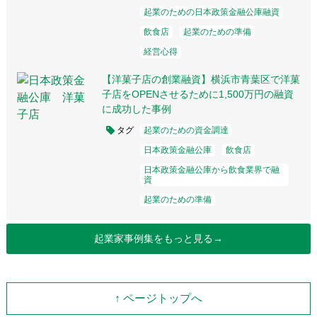
起業のための日本政策金融公庫融資
飲食店
起業のための準備
経営心得
【洋菓子店の創業融資】横浜市青葉区で洋菓
子店をOPENさせるために1,500万円の融資
に成功した事例
タグ
起業のための資金調達
日本政策金融公庫
飲食店
日本政策金融公庫から飲食業界で融
資
起業のための準備
起業家事例集をもっと見る→
↑ ページトップへ