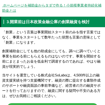
ホームページを補助金からタダで作る！小規模事業者持続化補
助金とは
3.開業前は日本政策金融公庫の創業融資を検討
「創業」という言葉は事業開始スタート前のみを指す言葉では
なく、事業をスタートして数年たった状態も言葉の意味として
「創業」になります。
創業補助金にしても他の助成金にしても、調べに調べていくと
事業を始める前にもらえるものはないのです。事業を開始する
前にまとまったお金を低金利で調達するのであれば、やはり融
資が現実的でしょう。
当サイトを運営している株式会社SoLaboは、4,500件以上の融
資支援実績を持つ支援機関です。融資の際に提出する書類作成
のサポートや融資面談の事前準備など、経営者の方の融資サポ
ートを行っておりますので、融資に関する疑問や不安のある方
は、ぜひお気軽にご相談ください。