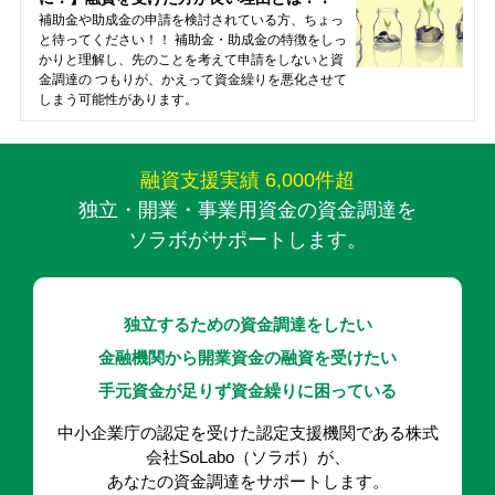
補助金や助成金の申請を検討されている方、ちょっ
と待ってください！！ 補助金・助成金の特徴をしっ
かりと理解し、先のことを考えて申請をしないと資
金調達の つもりが、かえって資金繰りを悪化させて
しまう可能性があります。
融資支援実績 6,000件超
独立・開業・事業用資金の資金調達を
ソラボがサポートします。
独立するための資金調達をしたい
金融機関から開業資金の融資を受けたい
手元資金が足りず資金繰りに困っている
中小企業庁の認定を受けた認定支援機関である株式
会社SoLabo（ソラボ）が、
あなたの資金調達をサポートします。