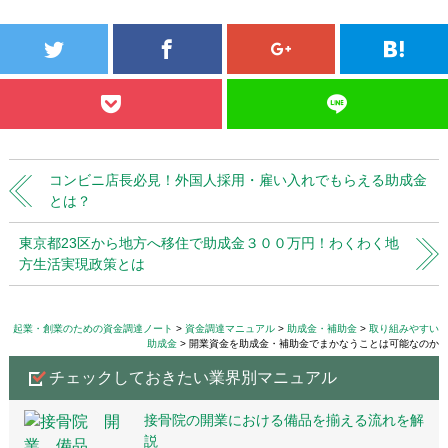
コンビニ店長必見！外国人採用・雇い入れでもらえる助成金
とは？
東京都23区から地方へ移住で助成金３００万円！わくわく地
方生活実現政策とは
起業・創業のための資金調達ノート
資金調達マニュアル
助成金・補助金
取り組みやすい
助成金
開業資金を助成金・補助金でまかなうことは可能なのか
チェックしておきたい業界別マニュアル
接骨院の開業における備品を揃える流れを解
説