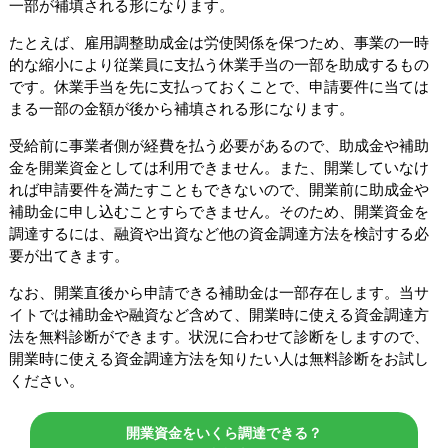
一部が補填される形になります。
たとえば、雇用調整助成金は労使関係を保つため、事業の一時
的な縮小により従業員に支払う休業手当の一部を助成するもの
です。休業手当を先に支払っておくことで、申請要件に当ては
まる一部の金額が後から補填される形になります。
受給前に事業者側が経費を払う必要があるので、助成金や補助
金を開業資金としては利用できません。また、開業していなけ
れば申請要件を満たすこともできないので、開業前に助成金や
補助金に申し込むことすらできません。そのため、開業資金を
調達するには、融資や出資など他の資金調達方法を検討する必
要が出てきます。
なお、開業直後から申請できる補助金は一部存在します。当サ
イトでは補助金や融資など含めて、開業時に使える資金調達方
法を無料診断ができます。状況に合わせて診断をしますので、
開業時に使える資金調達方法を知りたい人は無料診断をお試し
ください。
開業資金をいくら調達できる？