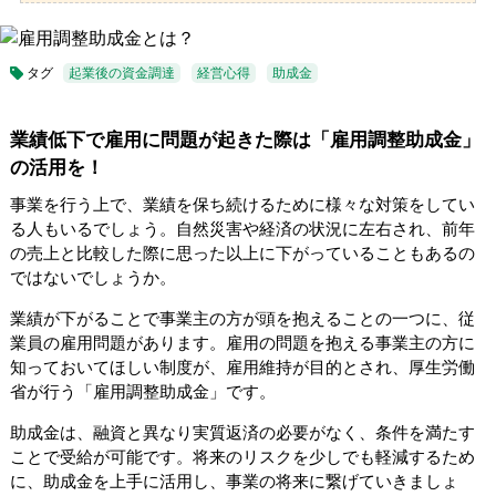
タグ
起業後の資金調達
経営心得
助成金
業績低下で雇用に問題が起きた際は「雇用調整助成金」
の活用を！
事業を行う上で、業績を保ち続けるために様々な対策をしてい
る人もいるでしょう。自然災害や経済の状況に左右され、前年
の売上と比較した際に思った以上に下がっていることもあるの
ではないでしょうか。
業績が下がることで事業主の方が頭を抱えることの一つに、従
業員の雇用問題があります。雇用の問題を抱える事業主の方に
知っておいてほしい制度が、雇用維持が目的とされ、厚生労働
省が行う「雇用調整助成金」です。
助成金は、融資と異なり実質返済の必要がなく、条件を満たす
ことで受給が可能です。将来のリスクを少しでも軽減するため
に、助成金を上手に活用し、事業の将来に繋げていきましょ