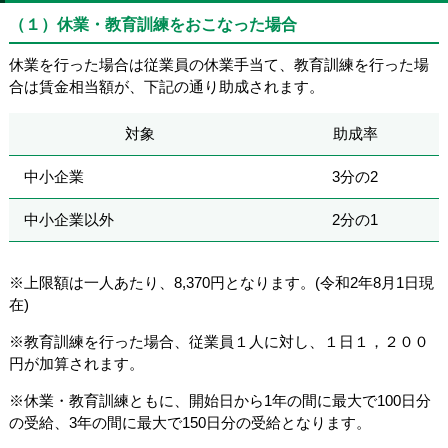
（１）休業・教育訓練をおこなった場合
休業を行った場合は従業員の休業手当て、教育訓練を行った場
合は賃金相当額が、下記の通り助成されます。
対象
助成率
中小企業
3分の2
中小企業以外
2分の1
※上限額は一人あたり、8,370円となります。(令和2年8月1日現
在)
※教育訓練を行った場合、従業員１人に対し、１日１，２００
円が加算されます。
※休業・教育訓練ともに、開始日から1年の間に最大で100日分
の受給、3年の間に最大で150日分の受給となります。