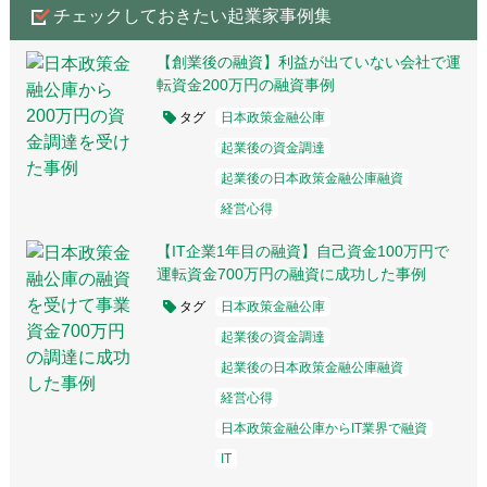
チェックしておきたい起業家事例集
【創業後の融資】利益が出ていない会社で運
転資金200万円の融資事例
タグ
日本政策金融公庫
起業後の資金調達
起業後の日本政策金融公庫融資
経営心得
【IT企業1年目の融資】自己資金100万円で
運転資金700万円の融資に成功した事例
タグ
日本政策金融公庫
起業後の資金調達
起業後の日本政策金融公庫融資
経営心得
日本政策金融公庫からIT業界で融資
IT