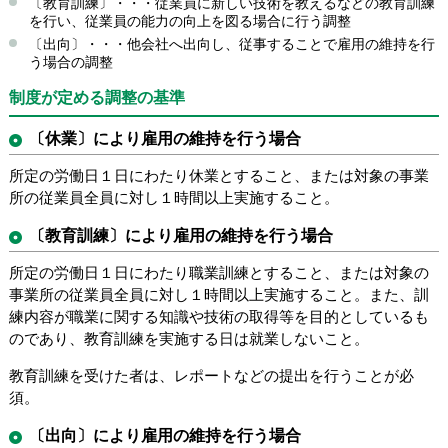
〔教育訓練〕・・・従業員に新しい技術を教えるなどの教育訓練
を行い、従業員の能力の向上を図る場合に行う調整
〔出向〕・・・他会社へ出向し、従事することで雇用の維持を行
う場合の調整
制度が定める調整の基準
〔休業〕により雇用の維持を行う場合
所定の労働日１日にわたり休業とすること、または対象の事業
所の従業員全員に対し１時間以上実施すること。
〔教育訓練〕により雇用の維持を行う場合
所定の労働日１日にわたり職業訓練とすること、または対象の
事業所の従業員全員に対し１時間以上実施すること。また、訓
練内容が職業に関する知識や技術の取得等を目的としているも
のであり、教育訓練を実施する日は就業しないこと。
教育訓練を受けた者は、レポートなどの提出を行うことが必
須。
〔出向〕により雇用の維持を行う場合