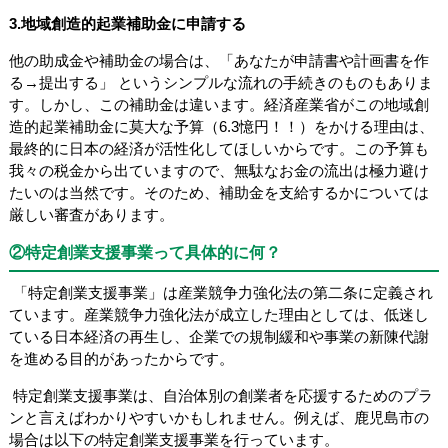
3.
地域創造的起業補助金に申請する
他の助成金や補助金の場合は、「あなたが申請書や計画書を作
る→提出する」 というシンプルな流れの手続きのものもありま
す。しかし、この補助金は違います。経済産業省がこの地域創
造的起業補助金に莫大な予算（6.3憶円！！）をかける理由は、
最終的に日本の経済が活性化してほしいからです。この予算も
我々の税金から出ていますので、無駄なお金の流出は極力避け
たいのは当然です。そのため、補助金を支給するかについては
厳しい審査があります。
②特定創業支援事業って具体的に何？
「特定創業支援事業」は産業競争力強化法の第二条に定義され
ています。産業競争力強化法が成立した理由としては、低迷し
ている日本経済の再生し、企業での規制緩和や事業の新陳代謝
を進める目的があったからです。
特定創業支援事業は、自治体別の創業者を応援するためのプラ
ンと言えばわかりやすいかもしれません。例えば、鹿児島市の
場合は以下の特定創業支援事業を行っています。