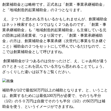
創業補助金とは略称です。正式名は「創業・事業承継補助金」
と「地域創造的起業補助金」の２つとなります。
え、２つ？と思われる方もいるかもしれませんが、創業補助金
はネット検索すると１つではなく２つあるのです。「創業・事
業承継補助金」も「地域創造的起業補助金」も主催している元
の団体は経済産業省、つまり国です。「創業・事業承継補助
金」の方は、創業補助金と事業承継（次世代に事業を引き継ぐ
こと）補助金の２つをセットにして呼んでいるだけなので、こ
こでは創業補助金として呼びますね。
創業補助金が２つあるのは分かったけど、え、じゃあ何が違う
の？ときっとこれを読んでいる方なら思われることでしょう。
ざっくりした違いは以下をご覧ください。
補助率が1/2で最低50万円以上の補助となります。と、いうこと
は。創業するためには最低100万円が必要で、そのうち半分
（1/2）の５０万円は自腹でそのうち半分（1/2）の50万円は補
助金を使う、というイメージができますね。