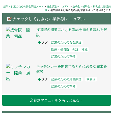
起業・創業のための資金調達ノート
資金調達マニュアル
助成金・補助金
補助金の基礎知
識
創業補助金と地域創造的起業補助金って何が違うの？
チェックしておきたい業界別マニュアル
接骨院の開業における備品を揃える流れを解
説
タグ
起業のための資金調達
医療・接骨院・介護・福祉
起業のための準備
キッチンカーを開業するときに必要な届出を
解説
タグ
起業のための資金調達
飲食店
起業のための準備
業界別マニュアルをもっと見る→