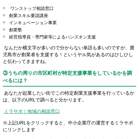
ワンストップ相談窓口
創業スキル要請講座
インキュベーション事業
創業塾
経営指導員・専門家等によるハンズオン支援
なんだか横文字が多いので分からない単語も多いのですが、鹿
児島市が創業者を支援する！というヤル気があるのはひしひし
と伝わってきますね。
③うちの周りの市区町村が特定支援事業をしているかを調
べるには？
あなたが起業したい街でこの特定創業支援事業を行っているか
は、以下のURLで調べると分かります。
ミラサポ｜地域の相談窓口
※上記URLをクリックすると、中小企業庁の運営するミラサポ
にリンクします