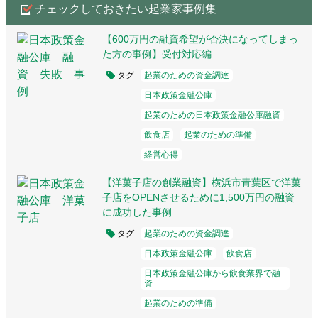
チェックしておきたい起業家事例集
【600万円の融資希望が否決になってしまっ
た方の事例】受付対応編
タグ
起業のための資金調達
日本政策金融公庫
起業のための日本政策金融公庫融資
飲食店
起業のための準備
経営心得
【洋菓子店の創業融資】横浜市青葉区で洋菓
子店をOPENさせるために1,500万円の融資
に成功した事例
タグ
起業のための資金調達
日本政策金融公庫
飲食店
日本政策金融公庫から飲食業界で融
資
起業のための準備