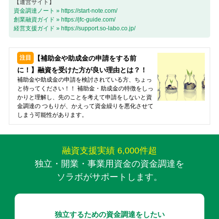
【運営サイト】
資金調達ノート » https://start-note.com/
創業融資ガイド » https://jfc-guide.com/
経営支援ガイド » https://support.so-labo.co.jp/
【補助金や助成金の申請をする前
に！】融資を受けた方が良い理由とは？！
補助金や助成金の申請を検討されている方、ちょっ
と待ってください！！ 補助金・助成金の特徴をしっ
かりと理解し、先のことを考えて申請をしないと資
金調達の つもりが、かえって資金繰りを悪化させて
しまう可能性があります。
融資支援実績 6,000件超
独立・開業・事業用資金の資金調達を
ソラボがサポートします。
独立するための資金調達をしたい