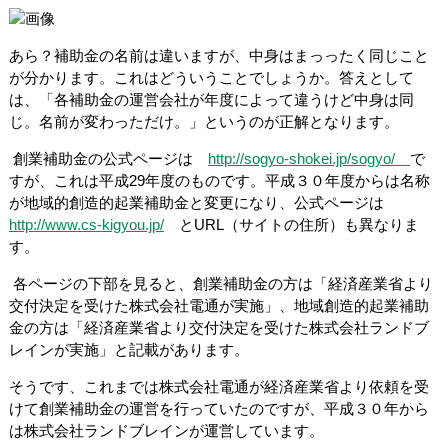
あら？補助金の名前は違いますが、中身はまっったく同じこと
が分かります。これはどういうことでしょうか。答えとして
は、「各補助金の運営会社が年度によって違うけど中身は同
じ。名前が変わっただけ。」というのが正解となります。
創業補助金の公式ページは
http://sogyo-shokei.jp/sogyo/
で
すが、これは平成29年度のものです。平成３０年度からは名称
が地域的創造的起業補助金と変更になり、公式ページは
http://www.cs-kigyou.jp/
とURL（サイトの住所）も異なりま
す。
各ページの下部を見ると、創業補助金の方は「経済産業省より
交付決定を受けた株式会社電通が実施」、地域創造的起業補助
金の方は「経済産業省より交付決定を受けた株式会社ランドブ
レインが実施」と記載があります。
そうです、これまでは株式会社電通が経済産業省より依頼を受
けて創業補助金の運営を行っていたのですが、平成３０年から
は株式会社ランドブレインが運営しています。