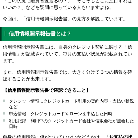
「この状況で融資審査通るの？」「そもそもどこに注目すれば
いいの？」などを疑問に思っている人もいますよね。
今回は、「信用情報開示報告書」の見方を解説しています。
信用情報開示報告書とは？
信用情報開示報告書には、自身のクレジット契約に関する「信
用情報」が記載されていて、毎月の支払い状況が記載されてい
ます。
また、信用情報開示報告書では、大きく分けて３つの情報を確
認することが出来ます。
【信用情報開示報告書で確認できること】
クレジット情報…クレジットカード利用の契約内容・支払い状況
など
申込情報…クレジットカードやローンを申込した日時
利用記録…利用中のクレジットカード会社や信販会社が照会した
日時
自身の信用情報に傷がついていないかどうかは、「
お支払の状