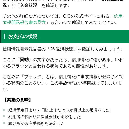
況
」と「
入金状況
」を確認します。
その他の詳細などについては、CICの公式サイトにある「
信用
情報開示報告書の見方
」も合わせて確認してみてください。
お支払の状況
信用情報開示報告書の「26.返済状況」を確認してみましょう。
ここに「
異動
」の文字があったら、信用情報に傷がある、いわ
ゆるブラックと言われる状況である可能性があります。
ちなみに「ブラック」とは、信用情報に事故情報が登録されて
いる状態のことをいい、この事故情報は5年間残ってしまいま
す。
【異動の意味】
返済予定日より61日以上または３か月以上の延滞をした
利用者の代わりに保証会社が返済をした
裁判所が破産手続きを決定した