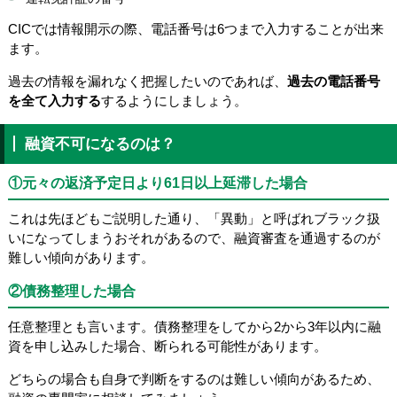
CICでは情報開示の際、電話番号は6つまで入力することが出来
ます。
過去の情報を漏れなく把握したいのであれば、
過去の電話番号
を全て入力する
するようにしましょう。
融資不可になるのは？
①元々の返済予定日より61日以上延滞した場合
これは先ほどもご説明した通り、「異動」と呼ばれブラック扱
いになってしまうおそれがあるので、融資審査を通過するのが
難しい傾向があります。
②債務整理した場合
任意整理とも言います。債務整理をしてから2から3年以内に融
資を申し込みした場合、断られる可能性があります。
どちらの場合も自身で判断をするのは難しい傾向があるため、