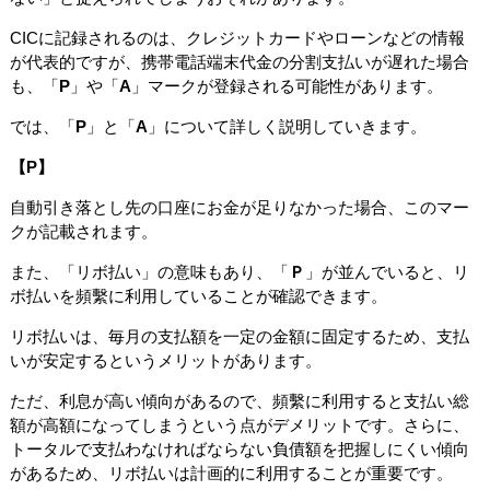
CICに記録されるのは、クレジットカードやローンなどの情報
が代表的ですが、携帯電話端末代金の分割支払いが遅れた場合
も、「
P
」や「
A
」マークが登録される可能性があります。
では、「
P
」と「
A
」について詳しく説明していきます。
【
P】
自動引き落とし先の口座にお金が足りなかった場合、このマー
クが記載されます。
また、「リボ払い」の意味もあり、「
Ｐ
」が並んでいると、リ
ボ払いを頻繫に利用していることが確認できます。
リボ払いは、毎月の支払額を一定の金額に固定するため、支払
いが安定するというメリットがあります。
ただ、利息が高い傾向があるので、頻繫に利用すると支払い総
額が高額になってしまうという点がデメリットです。さらに、
トータルで支払わなければならない負債額を把握しにくい傾向
があるため、リボ払いは計画的に利用することが重要です。