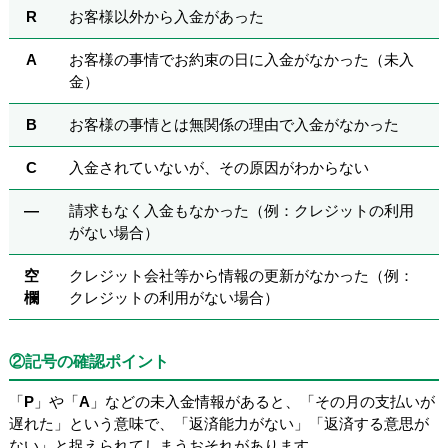
R
お客様以外から入金があった
A
お客様の事情でお約束の日に入金がなかった（未入
金）
B
お客様の事情とは無関係の理由で入金がなかった
C
入金されていないが、その原因がわからない
―
請求もなく入金もなかった（例：クレジットの利用
がない場合）
空
クレジット会社等から情報の更新がなかった（例：
欄
クレジットの利用がない場合）
②記号の確認ポイント
「
P
」や「
A
」などの未入金情報があると、「その月の支払いが
遅れた」という意味で、「返済能力がない」「返済する意思が
ない」と捉えられてしまうおそれがあります。