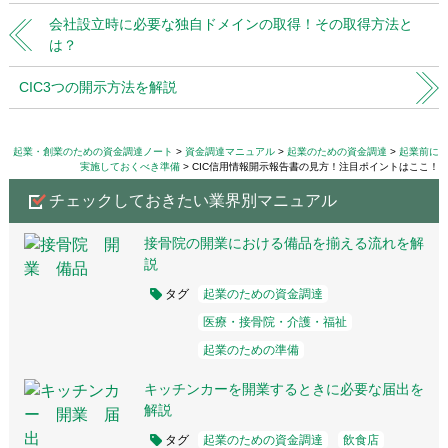
会社設立時に必要な独自ドメインの取得！その取得方法と
は？
CIC3つの開示方法を解説
起業・創業のための資金調達ノート
資金調達マニュアル
起業のための資金調達
起業前に
実施しておくべき準備
CIC信用情報開示報告書の見方！注目ポイントはここ！
チェックしておきたい業界別マニュアル
接骨院の開業における備品を揃える流れを解
説
タグ
起業のための資金調達
医療・接骨院・介護・福祉
起業のための準備
キッチンカーを開業するときに必要な届出を
解説
タグ
起業のための資金調達
飲食店