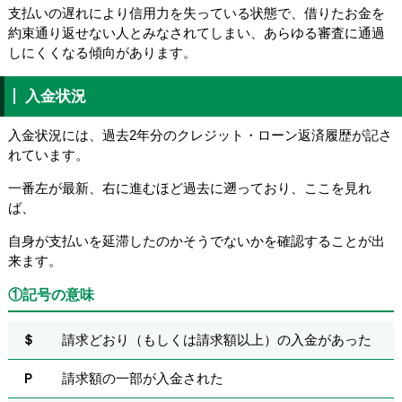
支払いの遅れにより信用力を失っている状態で、借りたお金を
約束通り返せない人とみなされてしまい、あらゆる審査に通過
しにくくなる傾向があります。
入金状況
入金状況には、過去2年分のクレジット・ローン返済履歴が記さ
れています。
一番左が最新、右に進むほど過去に遡っており、ここを見れ
ば、
自身が支払いを延滞したのかそうでないかを確認することが出
来ます。
①記号の意味
＄
請求どおり（もしくは請求額以上）の入金があった
Ｐ
請求額の一部が入金された