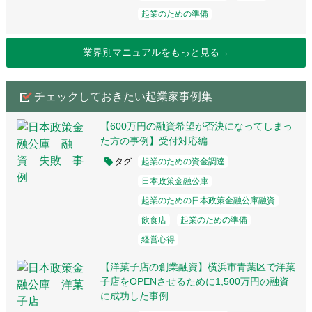
起業のための準備
業界別マニュアルをもっと見る→
チェックしておきたい起業家事例集
【600万円の融資希望が否決になってしまっ
た方の事例】受付対応編
タグ
起業のための資金調達
日本政策金融公庫
起業のための日本政策金融公庫融資
飲食店
起業のための準備
経営心得
【洋菓子店の創業融資】横浜市青葉区で洋菓
子店をOPENさせるために1,500万円の融資
に成功した事例