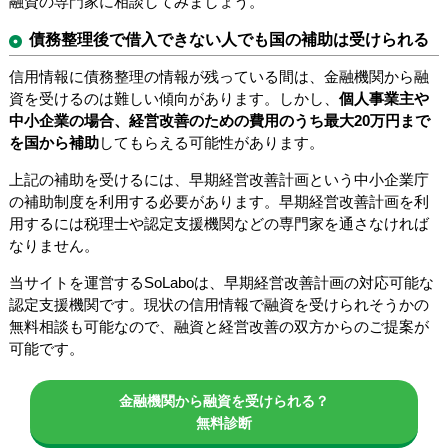
融資の専門家に相談してみましょう。
債務整理後で借入できない人でも国の補助は受けられる
信用情報に債務整理の情報が残っている間は、金融機関から融
資を受けるのは難しい傾向があります。しかし、
個人事業主や
中小企業の場合、経営改善のための費用のうち最大20万円まで
を国から補助
してもらえる可能性があります。
上記の補助を受けるには、早期経営改善計画という中小企業庁
の補助制度を利用する必要があります。早期経営改善計画を利
用するには税理士や認定支援機関などの専門家を通さなければ
なりません。
当サイトを運営するSoLaboは、早期経営改善計画の対応可能な
認定支援機関です。現状の信用情報で融資を受けられそうかの
無料相談も可能なので、融資と経営改善の双方からのご提案が
可能です。
金融機関から融資を受けられる？
無料診断