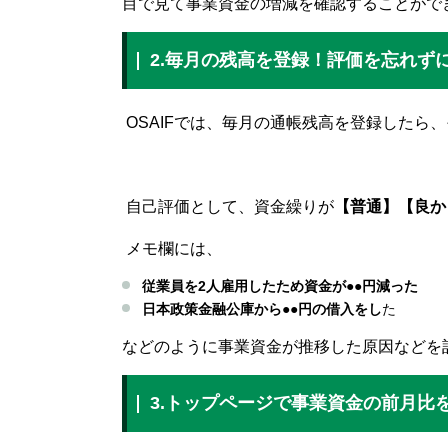
目で見て事業資金の増減を確認することがで
2.毎月の残高を登録！評価を忘れず
OSAIFでは、毎月の通帳残高を登録したら
自己評価として、資金繰りが
【普通】【良か
メモ欄には、
従業員を2人雇用したため資金が●●円減った
日本政策金融公庫から●●円の借入をし
た
などのように事業資金が推移した原因などを
3.トップページで事業資金の前月比