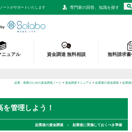
専門家の回答、知識を探す
ノートがサポートいたします
資金調達ノート 財務局 経済産業局 認定
マニュアル
資金調達 無料相談
無料請求書
起業・創業のための資金調達ノート
資金調達マニュアル
起業後の資金調達
起業後
残高を管理しよう！
起業後の資金調達 – 起業後に実施しておくべき準備