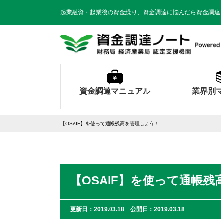
起業融資・起業後の資金繰り、資金調達に悩んだら資金調達
資金調達マニュアル
業界別
【OSAIF】を使って通帳残高を管理しよう！
【OSAIF】を使って通帳
更新日：2019.03.18 公開日：2019.03.18