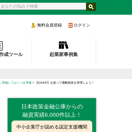
支援機関
無料
会員登録
ログイン
作成ツール
起業家事例集
に実施しておくべき準備
【OSAIF】を使って通帳残高を管理しよう！
日本政策金融公庫からの
融資実績6,000件以上！
中小企業庁が認める認定支援機関