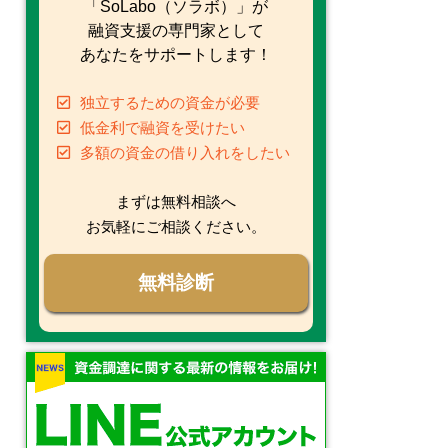
「SoLabo（ソラボ）」が
融資支援の専門家として
あなたをサポートします！
独立するための資金が必要
低金利で融資を受けたい
多額の資金の借り入れをしたい
まずは無料相談へ
お気軽にご相談ください。
無料診断