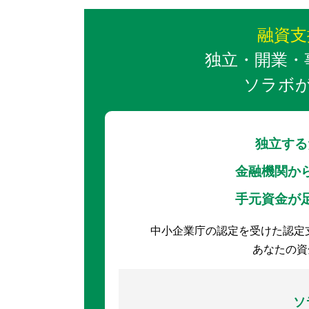
融資支援
独立・開業・
ソラボ
独立する
金融機関か
手元資金が
中小企業庁の認定を受けた認定支
あなたの資
ソ