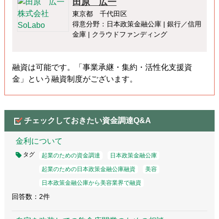
田原 広一
東京都 千代田区
得意分野：日本政策金融公庫 | 銀行／信用
金庫 | クラウドファンディング
融資は可能です。「事業承継・集約・活性化支援資
金」という融資制度がございます。
チェックしておきたい資金調達Q&A
金利について
タグ
起業のための資金調達
日本政策金融公庫
起業のための日本政策金融公庫融資
美容
日本政策金融公庫から美容業界で融資
回答数：2件