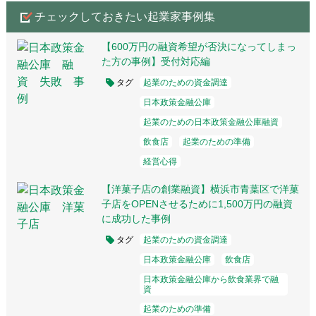
チェックしておきたい起業家事例集
【600万円の融資希望が否決になってしまっ
た方の事例】受付対応編
タグ
起業のための資金調達
日本政策金融公庫
起業のための日本政策金融公庫融資
飲食店
起業のための準備
経営心得
【洋菓子店の創業融資】横浜市青葉区で洋菓
子店をOPENさせるために1,500万円の融資
に成功した事例
タグ
起業のための資金調達
日本政策金融公庫
飲食店
日本政策金融公庫から飲食業界で融
資
起業のための準備