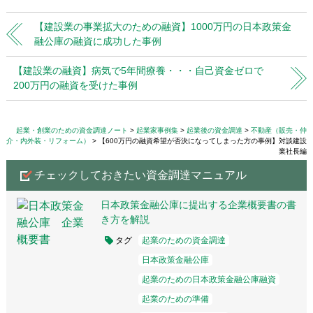
【建設業の事業拡大のための融資】1000万円の日本政策金
融公庫の融資に成功した事例
【建設業の融資】病気で5年間療養・・・自己資金ゼロで
200万円の融資を受けた事例
起業・創業のための資金調達ノート
起業家事例集
起業後の資金調達
不動産（販売・仲
介・内外装・リフォーム）
【600万円の融資希望が否決になってしまった方の事例】対談建設
業社長編
チェックしておきたい資金調達マニュアル
日本政策金融公庫に提出する企業概要書の書
き方を解説
タグ
起業のための資金調達
日本政策金融公庫
起業のための日本政策金融公庫融資
起業のための準備