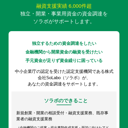
融資支援実績 6,000件超
独立・開業・事業用資金の資金調達を
ソラボがサポートします。
独立するための資金調達をしたい
金融機関から開業資金の融資を受けたい
手元資金が足りず資金繰りに困っている
中小企業庁の認定を受けた認定支援機関である株式
会社SoLabo（ソラボ）が、
あなたの資金調達をサポートします。
ソラボのできること
新規創業・開業の相談受付・融資支援業務、既存事
業者の融資支援業務
（金融機関のご提案・提出書類作成支援・面談に向けたアド