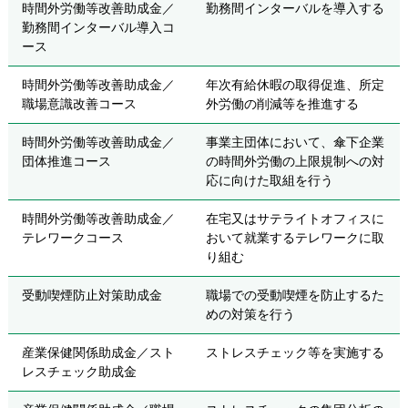
時間外労働等改善助成金／
勤務間インターバルを導入する
勤務間インターバル導入コ
ース
時間外労働等改善助成金／
年次有給休暇の取得促進、所定
職場意識改善コース
外労働の削減等を推進する
時間外労働等改善助成金／
事業主団体において、傘下企業
団体推進コース
の時間外労働の上限規制への対
応に向けた取組を行う
時間外労働等改善助成金／
在宅又はサテライトオフィスに
テレワークコース
おいて就業するテレワークに取
り組む
受動喫煙防止対策助成金
職場での受動喫煙を防止するた
めの対策を行う
産業保健関係助成金／スト
ストレスチェック等を実施する
レスチェック助成金