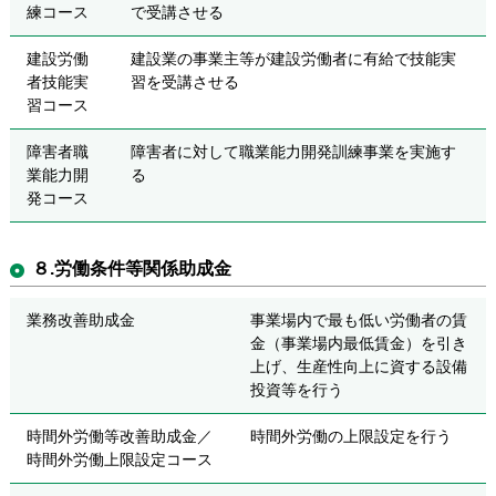
練コース
で受講させる
建設労働
建設業の事業主等が建設労働者に有給で技能実
者技能実
習を受講させる
習コース
障害者職
障害者に対して職業能力開発訓練事業を実施す
業能力開
る
発コース
８.労働条件等関係助成金
業務改善助成金
事業場内で最も低い労働者の賃
金（事業場内最低賃金）を引き
上げ、生産性向上に資する設備
投資等を行う
時間外労働等改善助成金／
時間外労働の上限設定を行う
時間外労働上限設定コース