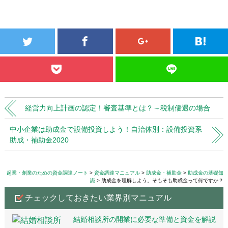
経営力向上計画の認定！審査基準とは？～税制優遇の場合
中小企業は助成金で設備投資しよう！自治体別：設備投資系
助成・補助金2020
起業・創業のための資金調達ノート
資金調達マニュアル
助成金・補助金
助成金の基礎知
識
助成金を理解しよう。そもそも助成金って何ですか？
チェックしておきたい業界別マニュアル
結婚相談所の開業に必要な準備と資金を解説