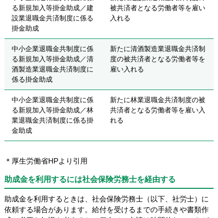
る新規加入等掛金助成／建
被共済者となる労働者等を雇い
設業退職金共済制度に係る
入れる
掛金助成
中小企業退職金共制度に係
新たに清酒製造業退職金共済制
る新規加入等掛金助成／清
度の被共済者となる労働者等を
酒製造業退職金共済制度に
雇い入れる
係る掛金助成
中小企業退職金共制度に係
新たに林業退職金共済制度の被
る新規加入等掛金助成／林
共済者となる労働者等を雇い入
業退職金共済制度に係る掛
れる
金助成
＊厚生労働省HPより引用
助成金を利用するには社会保険労務士を経由する
助成金を利用するときは、社会保険労務士（以下、社労士）に
依頼する場合があります。給付を受けるまでの手続きや書類作