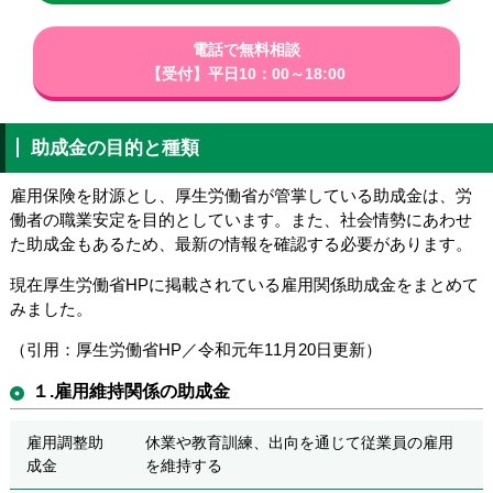
電話で無料相談
【受付】平日10：00～18:00
助成金の目的と種類
雇用保険を財源とし、厚生労働省が管掌している助成金は、労
働者の職業安定を目的としています。また、社会情勢にあわせ
た助成金もあるため、最新の情報を確認する必要があります。
現在厚生労働省HPに掲載されている雇用関係助成金をまとめて
みました。
（引用：厚生労働省HP／令和元年11月20日更新）
１.雇用維持関係の助成金
雇用調整助
休業や教育訓練、出向を通じて従業員の雇用
成金
を維持する