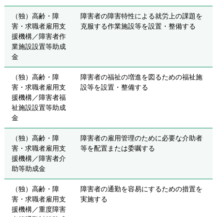
（独）高齢・障
障害者の障害特性による就労上の課題を
害・求職者雇用支
克服する作業施設等を設置・整備する
援機構／障害者作
業施設設置等助成
金
（独）高齢・障
障害者の福祉の増進を図るための福祉施
害・求職者雇用支
設等を設置・整備する
援機構／障害者福
祉施設設置等助成
金
（独）高齢・障
障害者の雇用管理のために必要な介助者
害・求職者雇用支
等を配置または委嘱する
援機構／障害者介
助等助成金
（独）高齢・障
障害者の通勤を容易にするための措置を
害・求職者雇用支
実施する
援機構／重度障害