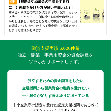
【補助金や助成金の申請をする前
に！】融資を受けた方が良い理由とは？！
補助金や助成金の申請を検討されている方、ちょっ
と待ってください！！ 補助金・助成金の特徴をしっ
かりと理解し、先のことを考えて申請をしないと資
金調達の つもりが、かえって資金繰りを悪化させて
しまう可能性があります。
融資支援実績 6,000件超
独立・開業・事業用資金の資金調達を
ソラボがサポートします。
独立するための資金調達をしたい
金融機関から開業資金の融資を受けたい
手元資金が足りず資金繰りに困っている
中小企業庁の認定を受けた認定支援機関である株式
会社SoLabo（ソラボ）が、