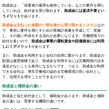
助成金は、「休業者の雇用を維持している」などの要件を満た
していれば、給付金を受け取れます。
助成金には返済不要とい
うメリット
があります。
助成金は支払った金額の一部を後から受け取れるシステム
なの
で、事前に要件を満たすための実施計画書を作成して、実施
し、その後に申請をする流れが必要になります。労働関係での
給付が多いので、
助成金は事業の運転資金や設備資金には利用
しにくデメリット
があります。
また、助成金を利用すると会社の信用に繋がります。助成金の
財源は雇用保険であり、助成金を利用するには労働関係の法令
違反がないことも条件になるからです。つまり、助成金が利用
できる会社は、厚生労働省の認める労働環境の良い会社とし
て、信用力を増すことができるのです。
助成金と補助金の違い
助成金と似た給付金として、補助金があります。助成金と補助
金の違いは、菅掌する機関の違いです。