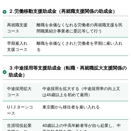
２.労働移動支援助成金（再就職支援関係の助成金）
再就職支援
離職を余儀なくなれる労働者の再就職支援を民
コース
間職業紹介事業者に委託等して行う
早期雇入れ
離職を余儀なくされた労働者を早期に雇い入れ
支援コース
る
３.中途採用等支援助成金（転職・再就職拡大支援関係の
助成金）
中途採用拡大
中途採用を拡大する（中途採用率の向上又
コース
は45歳以上を初めて雇用）
U I J ターンコ
東京圏から移住者を雇い入れる
ース
生涯現役起業
40歳以上の中高年齢者等が自ら起業し、中