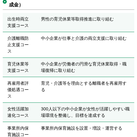
成金）
出生時両立
男性の育児休業等取得推進に取り組む
支援コース
介護離職防
中小企業が仕事と介護の両立支援に取り組む
止支援コー
ス
育児休業等
中小企業が労働者の円滑な育児休業取得・職
支援コース
場復帰に取り組む
再雇用者評
育児・介護等を理由とする離職者を再雇用す
価処遇コー
る
ス
女性活躍加
300人以下の中小企業が女性が活躍しやすい職
速化コース
場環境を整備し、目標を達成する
事業所内保
事業所内保育施設を設置・増設・運営する
育施設コー