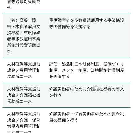
者等通勤対策助成
金
（独）高齢・障
重度障害者を多数継続雇用する事業施設
害・求職者雇用支
等の整備等を実施する
援機構／重度障碍
者等多数雇用事業
所施設設置等助成
金
人材確保等支援助
評価・処遇制度や研修制度、健康づくり
成金／雇用管理制
制度、メンター制度、短時間制社員制度
度助成コース
を整備する
人材確保等支援助
介護労働者のために介護福祉機器の導入
成金／介護福祉機
を行う
器助成コース
人材確保等支援助
介護労働者・保育労働者のための賃金制
成金／介護・保育
度の整備を行う
労働者雇用管理制
度助成コース