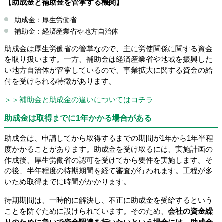
【助成金と補助金を管掌する機関】
助成金：厚生労働省
補助金：経済産業省や地方自治体
助成金は厚生労働省の管掌なので、主に労使関係に関する資金
を取り扱います。一方、補助金は経済産業省や地域を振興した
い地方自治体が管掌しているので、事業拡大に関する資金の給
付を受けられる特徴があります。
＞＞補助金と助成金の違いについてはコチラ
助成金は取得までに1年かかる場合がある
助成金は、申請してから取得するまでの期間が1年から1年半程
度かかることがあります。助成金を受け取るには、実施計画の
作成後、厚生労働省の認可を受けてから要件を実施します。そ
の後、半年程度の待期期間を経て審査が行われます。工程が多
いため取得までに時間がかかります。
待期期間は、一時的に解決し、不正に助成金を受給するという
ことを防ぐために設けられています。そのため、
会社の資金繰
りのために急いで資金調達を行いたいという場合には、助成金