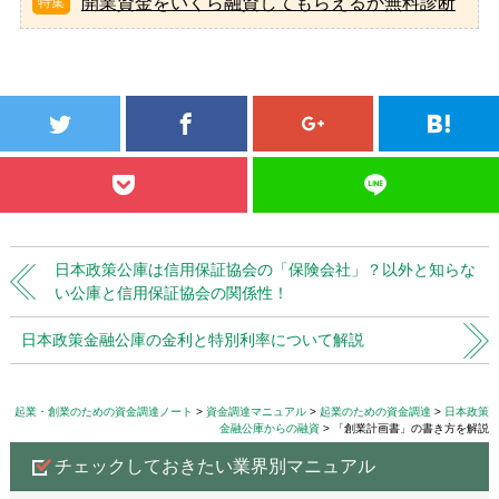
開業資金をいくら融資してもらえるか無料診断
日本政策公庫は信用保証協会の「保険会社」？以外と知らな
い公庫と信用保証協会の関係性！
日本政策金融公庫の金利と特別利率について解説
起業・創業のための資金調達ノート
資金調達マニュアル
起業のための資金調達
日本政策
金融公庫からの融資
「創業計画書」の書き方を解説
チェックしておきたい業界別マニュアル