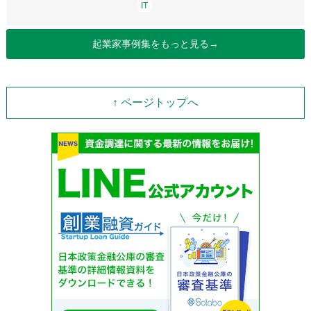
IT
起業家事例集をもっと見る→
↑ ページトップへ