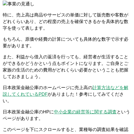
特に、売上高は商品やサービスの単価に対して販売数や客数が
どれくらいあり、どの程度の売上を確保できるかを具体的な数
字を使って表します。
もちろん、原価や経費の計算についても具体的な数字で示す必
要があります。
また、利益から借入の返済を行っても、経営者が生活すること
ができるかどうかという点もポイントになります。ご自身とご
家族の生活のための費用がどれくらい必要かということも把握
しておきましょう。
日本政策金融公庫のホームページに売上高の
計算方法などを解
説してくれているPDF
がありました！参考にしてみてくださ
い。
日本政策金融公庫のHPに
中小企業の経営等に関する調査
という
ページがあります。
このページを下にスクロールすると、業種毎の調査結果を確認