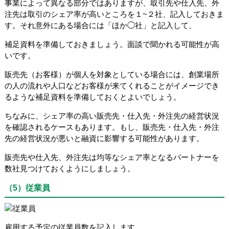
事業によって異なる部分ではありますが、取引先や仕入先、外
注先は取引のシェア率が高いところを１~２社、記入しておきま
す。それ意外にある場合には「ほか◯社」と記入して、
補足資料を準備しておきましょう。面談で聞かれる可能性が高
いです。
販売先（お客様）が個人を対象としている場合には、創業場所
の人の流れや人口などお客様が来てくれることがイメージでき
るような補足資料を準備しておくとよいでしょう。
ちなみに、シェア率の高い販売先・仕入先・外注先の経営状況
を確認されるケースもあります。もし、販売先・仕入先・外注
先の経営状況が悪いと融資に影響する可能性があります。
販売先や仕入先、外注先は均等なシェア率となるパートナーを
数社見つけておくようにしましょう。
（5）従業員
雇用する予定の従業員数を記入します。