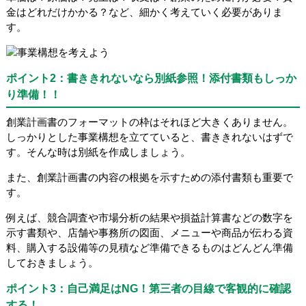
金はどれだけかかる？など、細かく考えていく必要がありま
す。
ポイント2：書ききれないなら別紙参照！添付書類もしっか
り準備！！
創業計画書のフォーマットの枠はそれほど大きくありません。
しっかりとした事業構想を立てていると、書ききれないはずで
す。そんな時は別紙を作成しましょう。
また、創業計画書の内容の根拠を示すための添付書類も重要で
す。
例えば、競合調査や市場分析の結果や損益計算書などの数字を
示す書類や、店舗や事務所の図面、メニューや商品が伝わる資
料、購入する設備等の見積など準備できるものはどんどん準備
しておきましょう。
ポイント3：自己満足はNG！第三者の目線で客観的に確認
する！