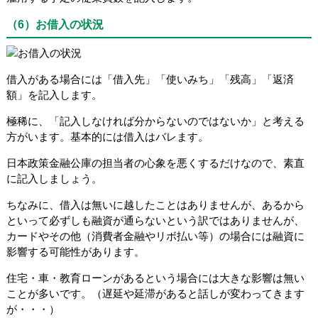
（6）お借入の状況
借入がある場合には「借入先」「使いみち」「残高」「返済
額」を記入します。
極稀に、「記入しなければ分からないのではないか」と考える
方がいます。基本的には借入はバレます。
日本政策金融公庫の担当者の心象を悪くするだけなので、素直
に記入しましょう。
ちなみに、借入は無いに越したことはありませんが、あるから
といって必ずしも融資が通らないという訳ではありませんが、
カードやその他（消費者金融やリボ払い等）の場合には融資に
影響する可能性があります。
住宅・車・教育ローンがあるという場合には大きな影響は無い
ことが多いです。（遅延や延滞があると話しが変わってきます
が・・・）