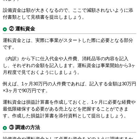
設備資金は額が大きくなるので、ここで減額されないように添
付書類として見積書を提出しましょう。
② 運転資金
運転資金とは、実際に事業がスタートした際に必要となる部分
です。
（内訳）から下に仕入代金や人件費、消耗品等の内容を記入
し、それぞれの金額を記入します。運転資金は事業開始から3ヶ
月程度で見ておくようにしましょう。
例えば、1ヶ月30万円の人件費であれば、記入する金額は30万円
×3ヶ月で90万円です。
運転資金は損益計算書を作成しておくと、1ヶ月に必要な経費や
最低限確保する必要がある売上などを把握することができま
す。作成した損益計算書を添付資料として提出しましょう。
③ 調達の方法
設備資金や運転資金として必要な資金をどのように調達するか