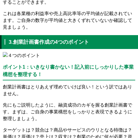
することができます。
これは各業種の利益率や売上高比率等の平均値が記載されてい
ます。ご自身の数字が平均値と大きくずれていないか確認して
見ましょう。
3.創業計画書作成の4つのポイント
ポイント1：いきなり書かない！記入前にしっかりした事業
構想を整理する！
創業計画書はとりあえず埋めていけば良い！という訳ではあり
ません。
先にもご説明したように、融資成功のカギを握る創業計画書で
す。まずは、ご自身の事業構想をしっかりと表現できるように
整理しましょう。
ターゲットは？競合は？商品やサービスのウリとなる特徴は？
単価は？原価は？売上は？収支は？創業のために何が必要？資