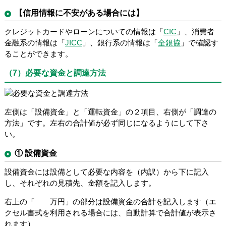
【信用情報に不安がある場合には】
クレジットカードやローンについての情報は「
CIC
」、消費者
金融系の情報は「
JICC
」、銀行系の情報は「
全銀協
」で確認す
ることができます。
（7）必要な資金と調達方法
左側は「設備資金」と「運転資金」の２項目、右側が「調達の
方法」です。左右の合計値が必ず同じになるようにして下さ
い。
① 設備資金
設備資金には設備として必要な内容を（内訳）から下に記入
し、それぞれの見積先、金額を記入します。
右上の「 万円」の部分は設備資金の合計を記入します（エ
クセル書式を利用される場合には、自動計算で合計値が表示さ
れます）