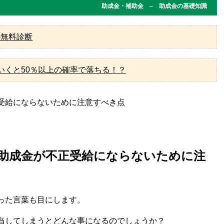
助成金・補助金 – 助成金の基礎知識
か無料診断
いくと50％以上の確率で落ちる！？
助成金が不正受給にならないために注
った言葉も目にします。
当してしまうとどんな事になるのでしょうか？