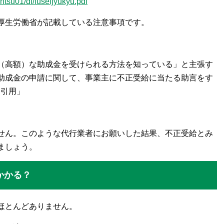
itsu01/dl/fuseijyukyu.pdf
厚生労働省が記載している注意事項です。
（高額）な助成金を受けられる方法を知っている」と主張す
助成金の申請に関して、事業主に不正受給に当たる助言をす
り引用」
せん。このような代行業者にお願いした結果、不正受給とみ
ましょう。
かかる？
ほとんどありません。