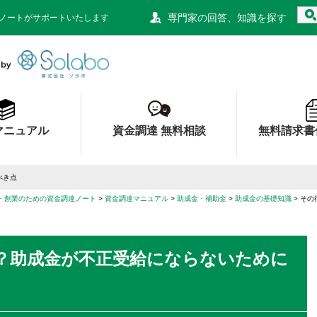
専門家の回答、知識を探す
ノートがサポートいたします
資金調達ノート 財務局 経済産業局 認定
マニュアル
資金調達 無料相談
無料請求書
べき点
・創業のための資金調達ノート
資金調達マニュアル
助成金・補助金
助成金の基礎知識
その
？助成金が不正受給にならないために