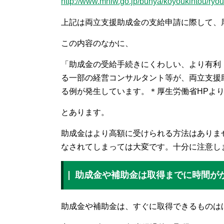
http://www.mhlw.go.jp/bunya/koyoukintou/ryour
上記は両立支援助成金の支給申請に際して、
この内容のなかに、
「助成金の受給手続きにくわしい、より有利
る一部の経営コンサルタント等が、両立支援
る例が発生しています。＊厚生労働省HPよ
とあります。
助成金はより高額に受けられる方法はありま
なされてしまっては大変です。十分に注意し
助成金や補助金は取得までに時間が
助成金や補助金は、すぐに取得できるものは