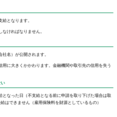
支給となります。
しなければなりません。
会社名）が公開されます。
信用に大きくかかわります。金融機関や取引先の信用を失う
ない
給となった日（不支給となる前に申請を取り下げた場合は取
受給はできません（雇用保険料を財源としているもの）