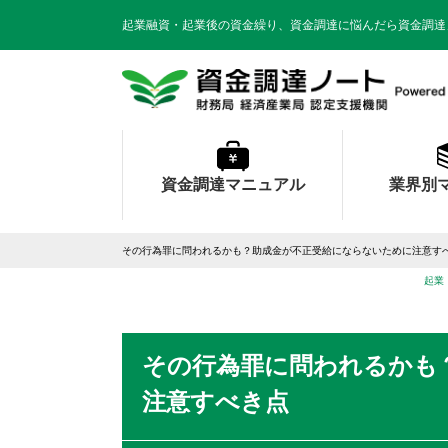
起業融資・起業後の資金繰り、資金調達に悩んだら資金調達
資金調達マニュアル
業界別
その行為罪に問われるかも？助成金が不正受給にならないために注意す
起業
その行為罪に問われるかも
注意すべき点