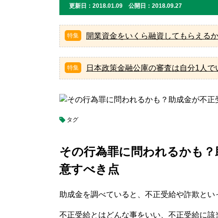
更新日：2018.01.09 公開日：2018.09.27
開業資金をいくら融資してもらえる
日本政策金融公庫の審査は自分1人で
タグ
その行為罪に問われるかも？
意すべき点
助成金を調べていると、不正受給や詐欺とい
不正受給とはどんな事をいい、不正受給に該