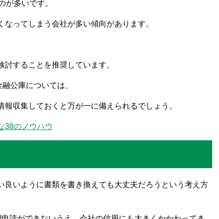
のが多いです。
くなってしまう会社が多い傾向があります。
検討することを推奨しています。
金融公庫については、
情報収集しておくと万が一に備えられるでしょう。
38のノウハウ
い良いように書類を書き換えても大丈夫だろうという考え方
間申請ができないうえ、会社の信用にも大きくかかわってき