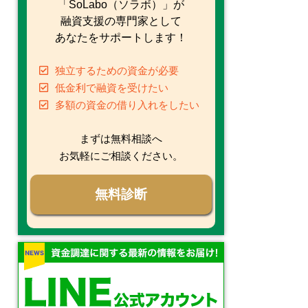
「SoLabo（ソラボ）」が
融資支援の専門家として
あなたをサポートします！
独立するための資金が必要
低金利で融資を受けたい
多額の資金の借り入れをしたい
まずは無料相談へ
お気軽にご相談ください。
無料診断