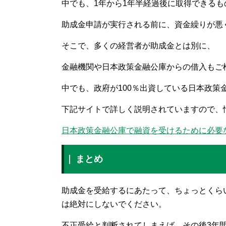
中でも、1年から1年半経過後に取得できるも
助成金申請が実行される前に、資金繰りが悪
そこで、多くの経営者が助成金とは別に、
金融機関や日本政策金融公庫からの借入もご
中でも、政府が100％出資している日本政策
下記サイトで詳しく説明されていますので、
日本政策金融公庫で融資を受けるために必要な
まとめ
助成金を受給するにあたって、ちょっとくら
は絶対にしないでください。
不正受給と判断されてしまえば、その後3年