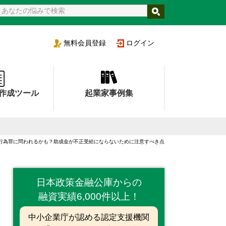
支援機関
無料
会員登録
ログイン
作成ツール
起業家事例集
行為罪に問われるかも？助成金が不正受給にならないために注意すべき点
日本政策金融公庫からの
融資実績6,000件以上！
中小企業庁が認める認定支援機関