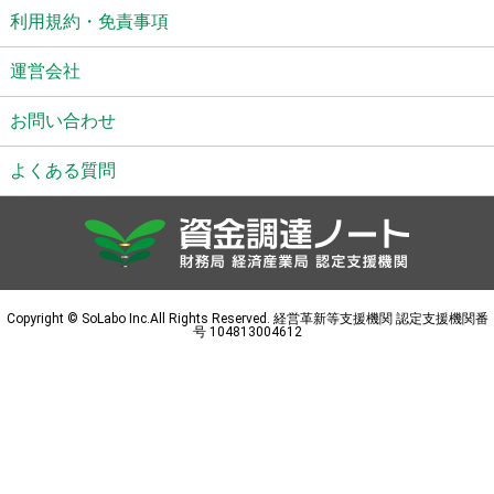
利用規約・免責事項
運営会社
お問い合わせ
よくある質問
Copyright © SoLabo Inc.All Rights Reserved. 経営革新等支援機関 認定支援機関番
号 104813004612
融資診断