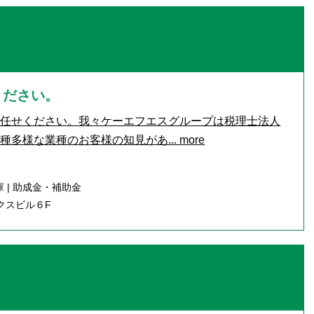
ください。
お任せください。我々ケーエフエスグループは税理士法人
種多様な業種のお客様の知見があ...
more
 | 助成金・補助金
クスビル６F