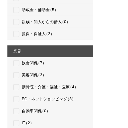
助成金・補助金
（5）
親族・知人からの借入
（0）
担保・保証人
（2）
業界
飲食関係
（7）
美容関係
（3）
接骨院・介護・福祉・医療
（4）
EC・ネットショッピング
（3）
自動車関係
（0）
IT
（2）