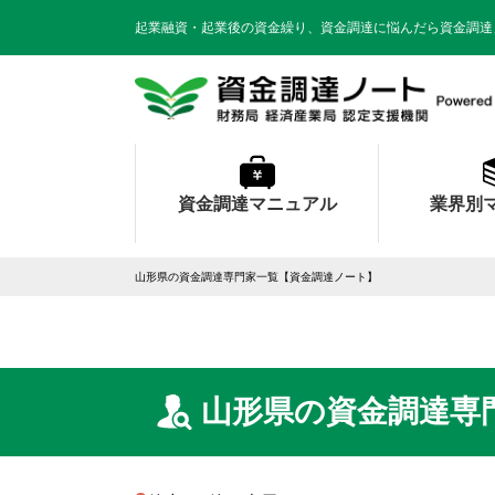
起業融資・起業後の資金繰り、資金調達に悩んだら資金調達
資金調達マニュアル
業界別
山形県の資金調達専門家一覧【資金調達ノート】
山形県の資金調達専