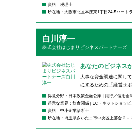
資格：税理士
所在地：大阪市北区本庄東1丁目24-5ハート
白川淳一
株式会社はじまりビジネスパートナーズ
あなたのビジネス
大事な資金調達に関し
にするための「経営サポ
得意分野：日本政策金融公庫 | 銀行／信用金庫
得意な業界：飲食関係 | EC・ネットショッピング
資格：中小企業診断士
所在地：埼玉県さいたま市中央区上落合２－３