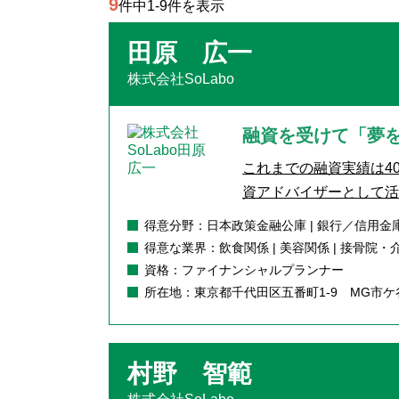
9
件中1-9件を表示
田原 広一
株式会社SoLabo
融資を受けて「夢
これまでの融資実績は40
資アドバイザーとして活躍
得意分野：日本政策金融公庫 | 銀行／信用金庫
得意な業界：飲食関係 | 美容関係 | 接骨院
資格：ファイナンシャルプランナー
所在地：東京都千代田区五番町1-9 MG市ケ
村野 智範