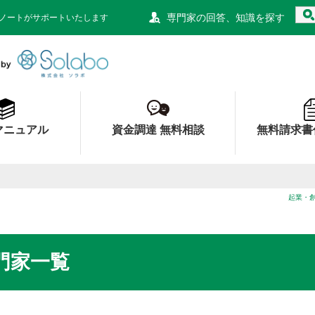
専門家の回答、知識を探す
ノートがサポートいたします
資金調達ノート 財務局 経済産業局 認定
マニュアル
資金調達 無料相談
無料請求書
起業・
門家一覧