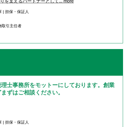
りを支えるパートナーとして...
more
 | 担保・保証人
物取引主任者
税理士事務所をモットーにしております。創業
どまずはご相談ください。
 | 担保・保証人