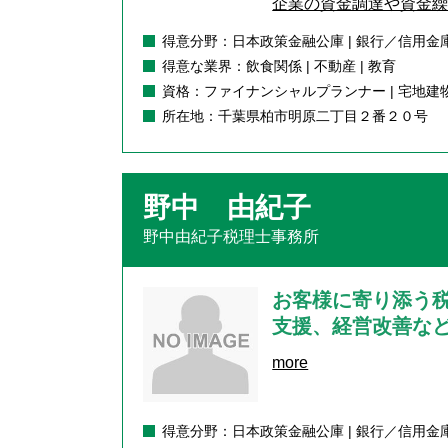
企業の資金調達や資金繰
得意分野：日本政策金融公庫 | 銀行／信用金庫
得意な業界：飲食関係 | 不動産 | 教育
資格：ファイナンシャルプランナー | 宅地建
所在地：千葉県柏市明原二丁目２番２０号
野中 由紀子
野中由紀子税理士事務所
お客様に寄り添う
支援、経営改善な
more
得意分野：日本政策金融公庫 | 銀行／信用金庫