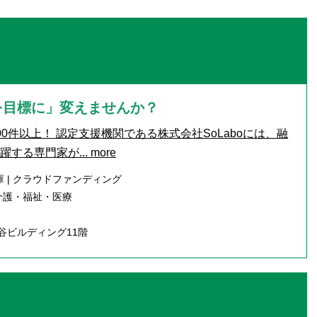
を目標に」変えませんか？
0件以上！ 認定支援機関である株式会社SoLaboには、融
する専門家が...
more
 | クラウドファンディング
・介護・福祉・医療
谷ビルディング11階