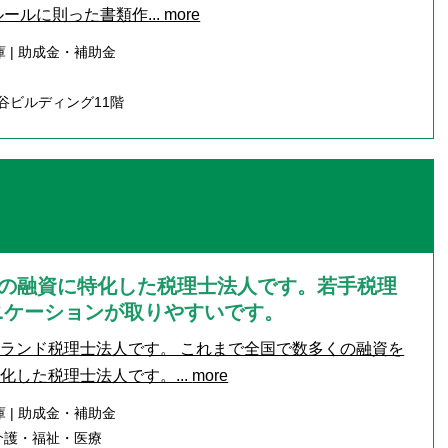
ールに則った書類作...
more
 | 助成金・補助金
谷ビルディング11階
％の融資に特化した税理士法人です。若手税理
ニケーションが取りやすいです。
ランド税理士法人です。 これまで全国で数多くの融資を
化した税理士法人です。...
more
 | 助成金・補助金
・介護・福祉・医療