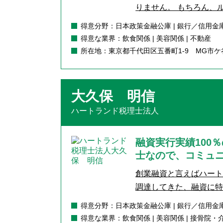
りません。 もちろん、ル
得意分野：日本政策金融公庫 | 銀行／信用金庫
得意な業界：飲食関係 | 美容関係 | 不動産
所在地：東京都千代田区五番町1-9 MG市ケ
大久保 明信
ハートランド税理士法人
融資実行実績100
士なので、コミュ
創業融資と言えばハート
調達してきた、融資に特
得意分野：日本政策金融公庫 | 銀行／信用金庫
得意な業界：飲食関係 | 美容関係 | 接骨院