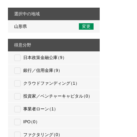
選択中の地域
山形県
変更
得意分野
日本政策金融公庫
（9）
銀行／信用金庫
（9）
クラウドファンディング
（1）
投資家／ベンチャーキャピタル
（0）
事業者ローン
（1）
IPO
（0）
ファクタリング
（0）