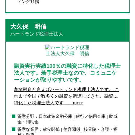
ィング11階
大久保 明信
ハートランド税理士法人
融資実行実績100％の融資に特化した税理士
法人です。若手税理士なので、コミュニケ
ーションが取りやすいです。
創業融資と言えばハートランド税理士法人です。 こ
れまで全国で数多くの融資を調達してきた、融資に
特化した税理士法人です。...
more
得意分野：日本政策金融公庫 | 銀行／信用金庫 | 助成
金・補助金
得意な業界：飲食関係 | 美容関係 | 接骨院・介護・福
祉・医療