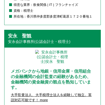
得意な業界：飲食関係 | IT | フランチャイズ
資格：税理士
所在地：香川県仲多度郡多度津町葛原１７２０番地１
安永 聖観
安永会計事務所(公認会計士・税理士)
メガバンクから地銀・信用金庫・信用組合
の金融機関の会計監査の経験があるため、
金融機関の資金融資の観点を熟知していま
す。
大手監査法人、大手税理士法人を経験して独立。英
語対応可能です！
more