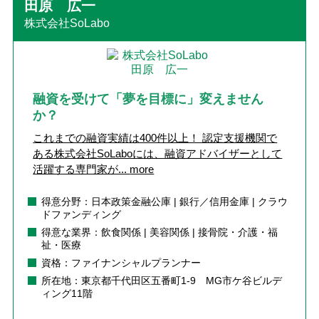
田原 広一
株式会社SoLabo
融資を受けて「夢を目標に」変えません
か？
これまでの融資実績は400件以上！ 認定支援機関で
ある株式会社SoLaboには、融資アドバイザーとして
活躍する専門家が...
more
得意分野：日本政策金融公庫 | 銀行／信用金庫 | クラウ
ドファンディング
得意な業界：飲食関係 | 美容関係 | 接骨院・介護・福
祉・医療
資格：ファイナンシャルプランナー
所在地：東京都千代田区五番町1-9 MG市ケ谷ビルデ
ィング11階