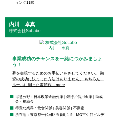
ィング11階
内川 卓真
株式会社SoLabo
事業成功のチャンスを一緒につかみましょ
う！
夢を実現するためのお手伝いをさせてください。 融
資の成功に決まった方法はありません。 もちろん、
ルールに則った書類作...
more
得意分野：日本政策金融公庫 | 銀行／信用金庫 | 助成
金・補助金
得意な業界：飲食関係 | 美容関係 | 不動産
所在地：東京都千代田区五番町1-9 MG市ケ谷ビルデ