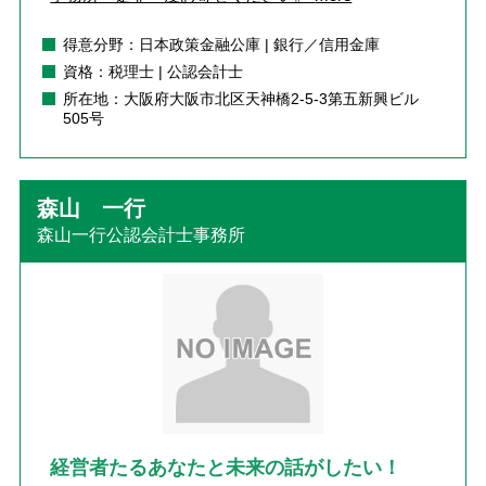
得意分野：日本政策金融公庫 | 銀行／信用金庫
資格：税理士 | 公認会計士
所在地：大阪府大阪市北区天神橋2-5-3第五新興ビル
505号
森山 一行
森山一行公認会計士事務所
経営者たるあなたと未来の話がしたい！