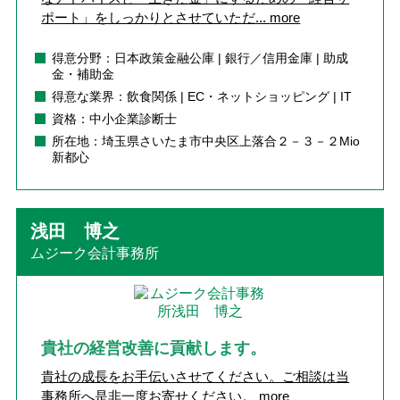
ポート」をしっかりとさせていただ...
more
得意分野：日本政策金融公庫 | 銀行／信用金庫 | 助成
金・補助金
得意な業界：飲食関係 | EC・ネットショッピング | IT
資格：中小企業診断士
所在地：埼玉県さいたま市中央区上落合２－３－２Mio
新都心
浅田 博之
ムジーク会計事務所
貴社の経営改善に貢献します。
貴社の成長をお手伝いさせてください。ご相談は当
事務所へ是非一度お寄せください。
more