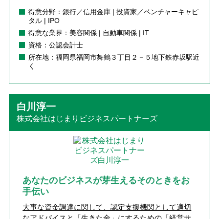
得意分野：銀行／信用金庫 | 投資家／ベンチャーキャピ
タル | IPO
得意な業界：美容関係 | 自動車関係 | IT
資格：公認会計士
所在地：福岡県福岡市舞鶴３丁目２－５地下鉄赤坂駅近
く
白川淳一
株式会社はじまりビジネスパートナーズ
あなたのビジネスが芽生えるそのときをお
手伝い
大事な資金調達に関して、認定支援機関として適切
なアドバイスと「生きた金」にするための「経営サ