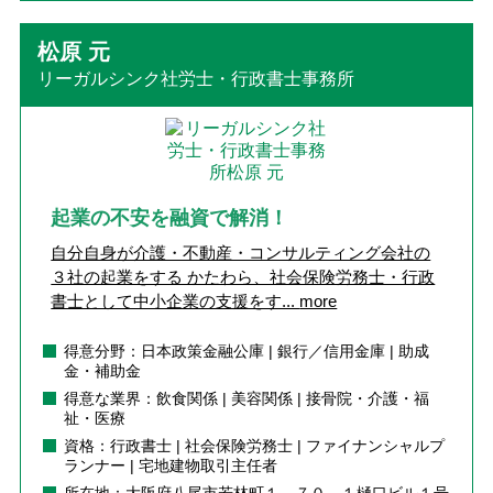
松原 元
リーガルシンク社労士・行政書士事務所
起業の不安を融資で解消！
自分自身が介護・不動産・コンサルティング会社の
３社の起業をする かたわら、社会保険労務士・行政
書士として中小企業の支援をす...
more
得意分野：日本政策金融公庫 | 銀行／信用金庫 | 助成
金・補助金
得意な業界：飲食関係 | 美容関係 | 接骨院・介護・福
祉・医療
資格：行政書士 | 社会保険労務士 | ファイナンシャルプ
ランナー | 宅地建物取引主任者