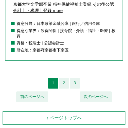
京都大学文学部卒業 精神保健福祉士登録 その後公認
会計士・税理士登録
more
得意分野：日本政策金融公庫 | 銀行／信用金庫
得意な業界：飲食関係 | 接骨院・介護・福祉・医療 | 教
育
資格：税理士 | 公認会計士
所在地：京都府京都市下京区
1
2
3
前のページへ
次のページへ
↑ ページトップへ