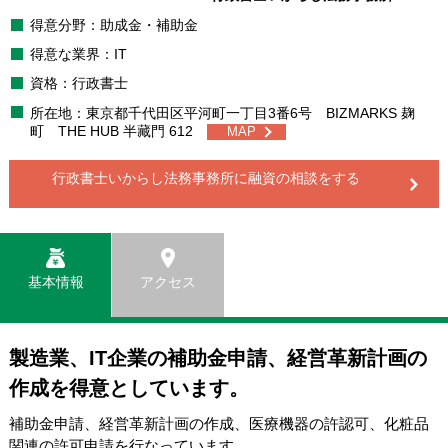
得意分野：助成金・補助金
得意な業界：IT
資格：行政書士
所在地：東京都千代田区平河町一丁目3番6号 BIZMARKS 麹
町 THE HUB 半藏門 612
MAP
行政書士いからし法務事務所に
融資の相談をする
基本情報
アクセス
製造業、IT企業の補助金申請、経営革新計画の
作成を得意としています。
補助金申請、経営革新計画の作成、医療機器の許認可、化粧品
関連の許可申請を行なっています。