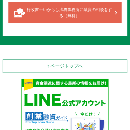
行政書士いからし法務事務所に融資の相談をす
る（無料）
↑ ページトップへ