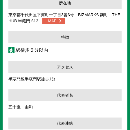
所在地
東京都千代田区平河町一丁目3番6号 BIZMARKS 麹町 THE
HUB 半藏門 612
MAP
特徴
駅徒歩５分以内
アクセス
半蔵門線半蔵門駅徒歩1分
代表者名
五十嵐 由和
代表連絡