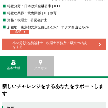
得意分野：日本政策金融公庫 | IPO
得意な業界：飲食関係 | IT | 教育
資格：税理士 | 公認会計士
所在地：東京都文京区白山1-13-7 アクア白山ビル7F
MAP
小林芳彰公認会計士・税理士事務所に
融資の相談
をする
基本情報
アクセス
新しいチャレンジをするあなたをサポートしま
す