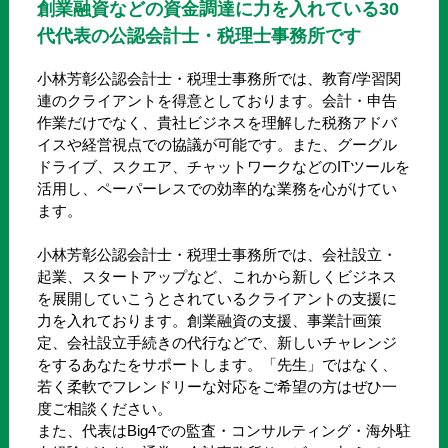
創業融資などの資金調達に力を入れている30
代代表の公認会計士・税理士事務所です
小林芳彰公認会計士・税理士事務所では、教育/学習関
連のクライアントを得意としております。会計・申告
作業だけでなく、貴社ビジネスを理解した税務アドバ
イスや経営視点での協議が可能です。また、グーグル
ドライブ、スクエア、チャットワークなどのITツールを
活用し、ペーパーレスでの効率的な業務を心がけてい
ます。
小林芳彰公認会計士・税理士事務所では、会社設立・
起業、スタートアップなど、これから新しくビジネス
を展開していこうとされているクライアントの支援に
力を入れております。創業融資の支援、事業計画策
定、会社設立手続きの代行などで、新しいチャレンジ
をするあなたをサポートします。「先生」ではなく、
若く柔軟でフレンドリーな対応をご希望の方はぜひ一
度ご相談ください。
また、代表はBig4での監査・コンサルティング・海外駐