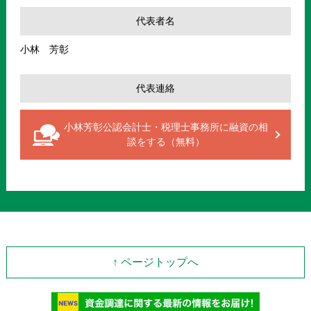
代表者名
小林 芳彰
代表連絡
小林芳彰公認会計士・税理士事務所に融資の相
談をする（無料）
↑ ページトップへ