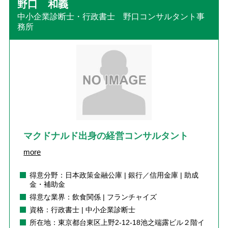
野口 和義
中小企業診断士・行政書士 野口コンサルタント事
務所
マクドナルド出身の経営コンサルタント
more
得意分野：日本政策金融公庫 | 銀行／信用金庫 | 助成
金・補助金
得意な業界：飲食関係 | フランチャイズ
資格：行政書士 | 中小企業診断士
所在地：東京都台東区上野2-12-18池之端露ビル２階イ