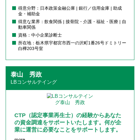
得意分野：日本政策金融公庫 | 銀行／信用金庫 | 助成
金・補助金
得意な業界：飲食関係 | 接骨院・介護・福祉・医療 | 自
動車関係
資格：中小企業診断士
所在地：栃木県宇都宮市西一の沢町1番26号ドミトリー
白樺203号室
泰山 秀政
LBコンサルテイング
CTP（認定事業再生士）の経験からあなた
の資金調達をサポートいたします。何が企
業に運営に必要なことをサポートします。
more