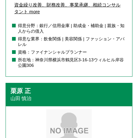
資金繰り改善、財務改善、事業承継、相続コンサル
タント
more
得意分野：銀行／信用金庫 | 助成金・補助金 | 親族・知
人からの借入
得意な業界：飲食関係 | 美容関係 | ファッション・アパ
レル
資格：ファイナンシャルプランナー
所在地：神奈川県横浜市鶴見区3-16-13ウィルヒル岸谷
公園306
栗原 正
山田 慎治