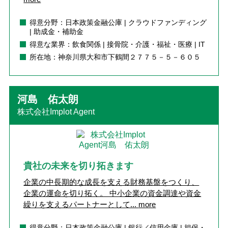
得意分野：日本政策金融公庫 | クラウドファンディング
| 助成金・補助金
得意な業界：飲食関係 | 接骨院・介護・福祉・医療 | IT
所在地：神奈川県大和市下鶴間２７７５－５－６０５
河島 佑太朗
株式会社Implot Agent
貴社の未来を切り拓きます
企業の中長期的な成長を支える財務基盤をつくり、
企業の運命を切り拓く。 中小企業の資金調達や資金
繰りを支えるパートナーとして...
more
得意分野：日本政策金融公庫 | 銀行／信用金庫 | 担保・