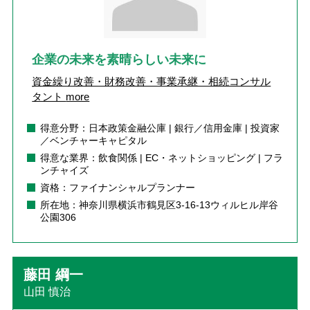
企業の未来を素晴らしい未来に
資金繰り改善・財務改善・事業承継・相続コンサル
タント
more
得意分野：日本政策金融公庫 | 銀行／信用金庫 | 投資家
／ベンチャーキャピタル
得意な業界：飲食関係 | EC・ネットショッピング | フラ
ンチャイズ
資格：ファイナンシャルプランナー
所在地：神奈川県横浜市鶴見区3-16-13ウィルヒル岸谷
公園306
藤田 綱一
山田 慎治