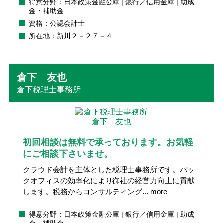
得意分野：日本政策金融公庫 | 銀行／信用金庫 | 助成
金・補助金
資格：公認会計士
所在地：新川２－２７－４
倉下 友也
倉下税理士事務所
初回相談は無料で承っております。お気軽
にご相談下さいませ。
クラウド会計を主体とした税理士事務所です。バッ
クオフィスの効率化により御社の経営力向上に貢献
します。税務からコンサルティング...
more
得意分野：日本政策金融公庫 | 銀行／信用金庫 | 助成