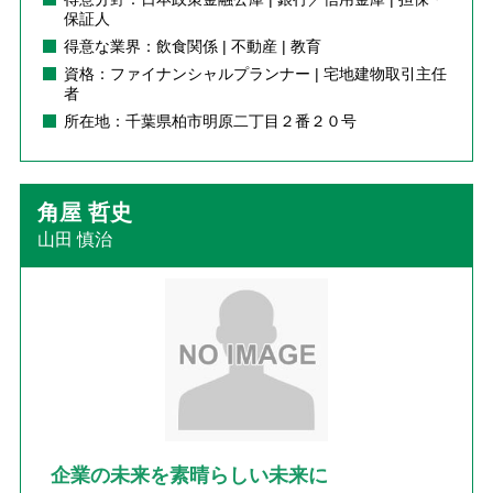
保証人
得意な業界：飲食関係 | 不動産 | 教育
資格：ファイナンシャルプランナー | 宅地建物取引主任
者
所在地：千葉県柏市明原二丁目２番２０号
角屋 哲史
山田 慎治
企業の未来を素晴らしい未来に