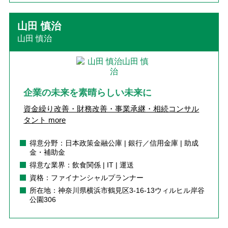
山田 慎治
山田 慎治
企業の未来を素晴らしい未来に
資金繰り改善・財務改善・事業承継・相続コンサル
タント
more
得意分野：日本政策金融公庫 | 銀行／信用金庫 | 助成
金・補助金
得意な業界：飲食関係 | IT | 運送
資格：ファイナンシャルプランナー
所在地：神奈川県横浜市鶴見区3-16-13ウィルヒル岸谷
公園306