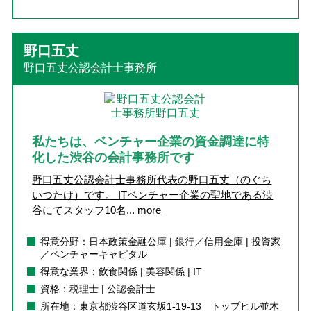
野口五丈
野口五丈公認会計士事務所
私たちは、ベンチャー企業の資金調達に特
化した渋谷の会計事務所です
野口五丈公認会計士事務所代表の野口五丈（のぐち
いつたけ）です。 ITベンチャー企業の聖地である渋
谷にてスタッフ10名...
more
得意分野：日本政策金融公庫 | 銀行／信用金庫 | 投資家
／ベンチャーキャピタル
得意な業界：飲食関係 | 美容関係 | IT
資格：税理士 | 公認会計士
所在地：東京都渋谷区道玄坂1-19-13 トップヒル並木