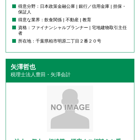
得意分野：日本政策金融公庫 | 銀行／信用金庫 | 担保・
保証人
得意な業界：飲食関係 | 不動産 | 教育
資格：ファイナンシャルプランナー | 宅地建物取引主任
者
所在地：千葉県柏市明原二丁目２番２０号
矢澤哲也
税理士法人豊田・矢澤会計