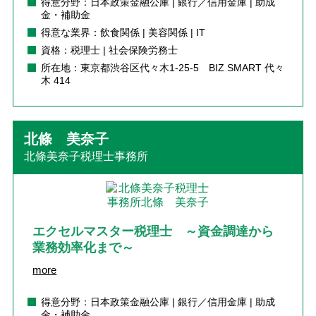
得意分野：日本政策金融公庫 | 銀行／信用金庫 | 助成
金・補助金
得意な業界：飲食関係 | 美容関係 | IT
資格：税理士 | 社会保険労務士
所在地：東京都渋谷区代々木1-25-5 BIZ SMART 代々
木 414
北條 美奈子
北條美奈子税理士事務所
エクセルマスター税理士 ～資金調達から
業務効率化まで～
more
得意分野：日本政策金融公庫 | 銀行／信用金庫 | 助成
金・補助金