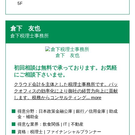
5F
倉下 友也
倉下税理士事務所
初回相談は無料で承っております。お気軽
にご相談下さいませ。
クラウド会計を主体とした税理士事務所です。バッ
クオフィスの効率化により御社の経営力向上に貢献
します。税務からコンサルティング...
more
得意分野：日本政策金融公庫 | 銀行／信用金庫 | 助成
金・補助金
得意な業界：飲食関係 | IT | 不動産
資格：税理士 | ファイナンシャルプランナー