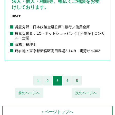
法人・個人・相続等、幅広くご相談をお受
けしております。
more
得意分野：日本政策金融公庫 | 銀行／信用金庫
得意な業界：EC・ネットショッピング | 不動産 | コンサ
ル・士業
資格：税理士
所在地：東京都新宿区高田馬場2-14-9 明芳ビル302
1
2
3
4
5
前のページへ
次のページへ
↑ ページトップへ