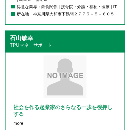
得意な業界：飲食関係 | 接骨院・介護・福祉・医療 | IT
所在地：神奈川県大和市下鶴間２７７５－５－６０５
石山敏幸
TPUマネーサポート
社会を作る起業家のさらなる一歩を後押し
する
more