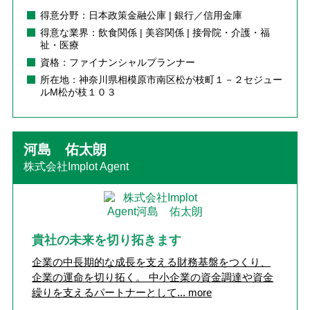
得意分野：日本政策金融公庫 | 銀行／信用金庫
得意な業界：飲食関係 | 美容関係 | 接骨院・介護・福
祉・医療
資格：ファイナンシャルプランナー
所在地：神奈川県相模原市南区松が枝町１－２セジュー
ルM松が枝１０３
河島 佑太朗
株式会社Implot Agent
貴社の未来を切り拓きます
企業の中長期的な成長を支える財務基盤をつくり、
企業の運命を切り拓く。 中小企業の資金調達や資金
繰りを支えるパートナーとして...
more