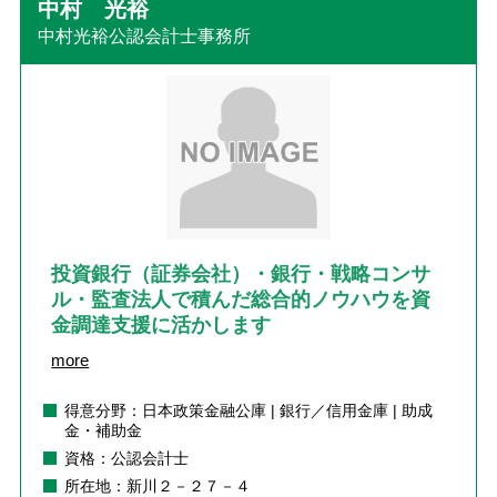
中村 光裕
中村光裕公認会計士事務所
投資銀行（証券会社）・銀行・戦略コンサ
ル・監査法人で積んだ総合的ノウハウを資
金調達支援に活かします
more
得意分野：日本政策金融公庫 | 銀行／信用金庫 | 助成
金・補助金
資格：公認会計士
所在地：新川２－２７－４