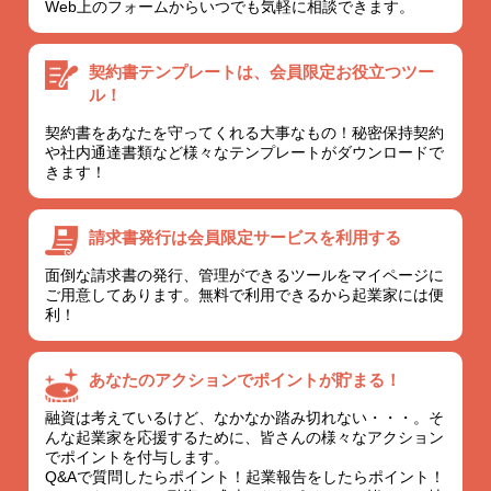
Web上のフォームからいつでも気軽に相談できます。
契約書テンプレートは、
会員限定お役立つツー
ル！
契約書をあなたを守ってくれる大事なもの！秘密保持契約
や社内通達書類など様々なテンプレートがダウンロードで
きます！
請求書発行は会員限定
サービスを利用する
面倒な請求書の発行、管理ができるツールをマイページに
ご用意してあります。無料で利用できるから起業家には便
利！
あなたのアクションでポイントが貯まる！
融資は考えているけど、なかなか踏み切れない・・・。そ
んな起業家を応援するために、皆さんの様々なアクション
でポイントを付与します。
Q&Aで質問したらポイント！起業報告をしたらポイント！