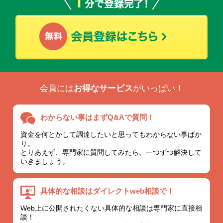
会員には
お得なサービス
がいっぱい！
わからない事は
まずQ&Aで質問！
資金を何とかして調達したいと思ってもわからない事ばか
り。
とりあえず、専門家に質問してみたら。一つずつ解決して
いきましょう。
具体的な相談は
ダイレクトweb相談で！
Web上に公開されたくない具体的な相談は専門家に直接相
談！