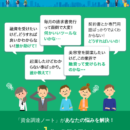
「資金調達ノート」が
あなたの悩みを解決！